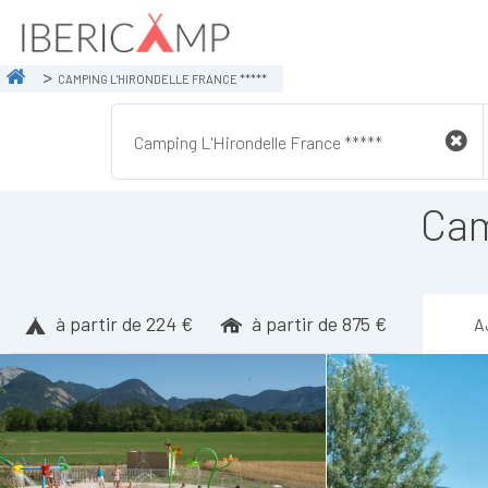
CAMPING L'HIRONDELLE FRANCE *****
Cam
à partir de 224 €
à partir de 875 €
A