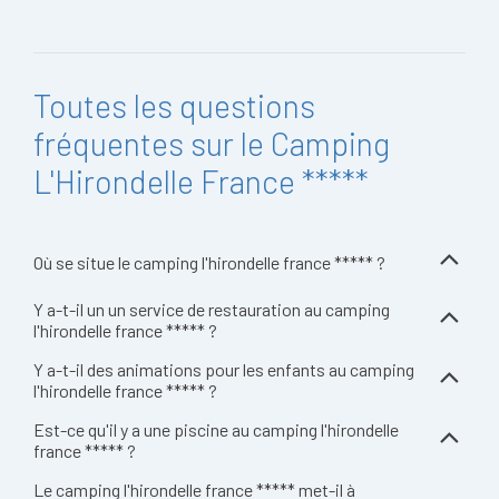
Toutes les questions
fréquentes sur le Camping
L'Hirondelle France *****
Où se situe le camping l'hirondelle france ***** ?
Y a-t-il un un service de restauration au camping
l'hirondelle france ***** ?
Y a-t-il des animations pour les enfants au camping
l'hirondelle france ***** ?
Est-ce qu'il y a une piscine au camping l'hirondelle
france ***** ?
Le camping l'hirondelle france ***** met-il à