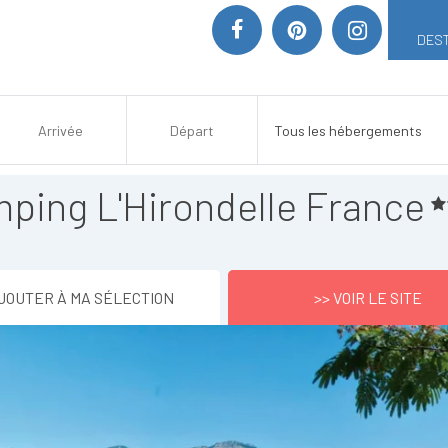
DEST
ping L'Hirondelle France
JOUTER À MA SÉLECTION
>> VOIR LE SITE