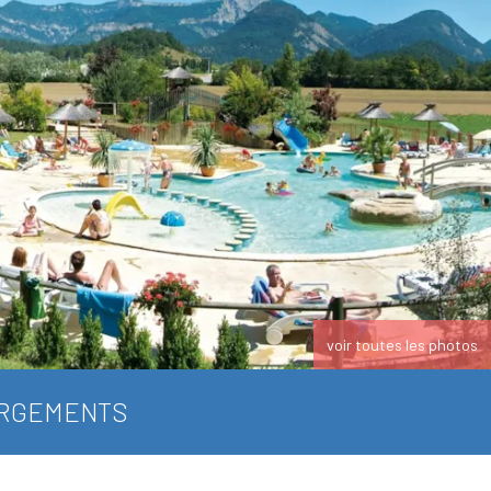
voir toutes les photos
RGEMENTS