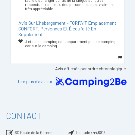
facile d échanger du fait de la langue sont très
respectueux du lieux, des personnes, c est vraiment
très appréciable
Avis Sur L'hébergement - FORFAIT Emplacement
CONFORT, Personnes Et Électricité En
Supplément
J étais en camping car , apparement peu de camping
car sur le camping
Avis affichés par ordre chronologique
Lire plus d'avis sur
CONTACT
60 Route de la Garenne
Latitude :
44,6813