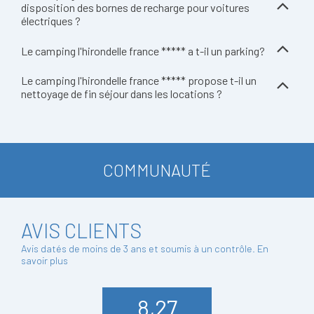
disposition des bornes de recharge pour voitures
électriques ?
Le camping l'hirondelle france ***** a t-il un parking?
Le camping l'hirondelle france ***** propose t-il un
nettoyage de fin séjour dans les locations ?
COMMUNAUTÉ
AVIS CLIENTS
Avis datés de moins de 3 ans et soumis à un contrôle.
En
savoir plus
8,27