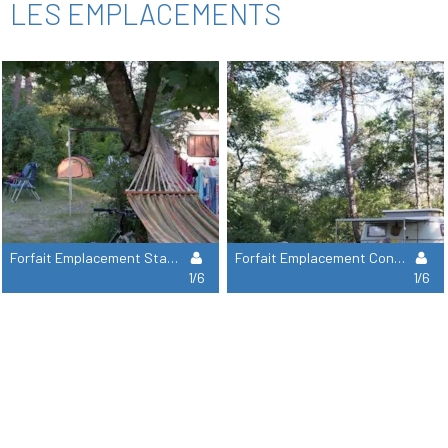
LES EMPLACEMENTS
Forfait Emplacement Standard, Personnes Et Électricité En Supplément
Forfait Emplacement Confort, Personnes Et Électricité En Supplément
1/6
1/6