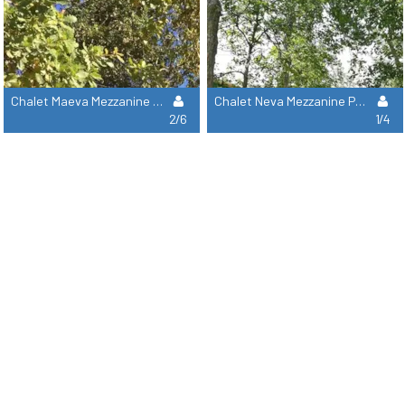
Chalet Maeva Mezzanine Premium (Vue Champ) N° 17 -
Chalet Neva Mezzanine Premium (Vue Champ) N° 16 -
2/6
1/4