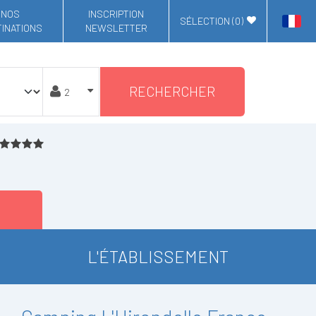
NOS
INSCRIPTION
SÉLECTION (
0
)
INATIONS
NEWSLETTER
RECHERCHER
L'ÉTABLISSEMENT