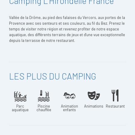
Camping L'Hirondelle France
Vallée de la Drôme, au pied des falaises du Vercors, aux portes de la
Provence avec ses senteurs et ses couleurs, au fil du Bez. Prenez le
temps de visiter notre région et revenez profiter de notre espace
aquatique, des différents terrains de jeux et d'une vue exceptionnelle
depuis la terrasse de notre restaurant.
LES PLUS DU CAMPING
Parc
Piscine
Animation
Animations
Restaurant
aquatique
chauffée
enfants