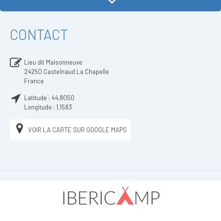
CONTACT
Lieu dit Maisonneuve
24250
Castelnaud La Chapelle
France
Latitude :
44,8050
Longitude :
1,1583
VOIR LA CARTE SUR GOOGLE MAPS