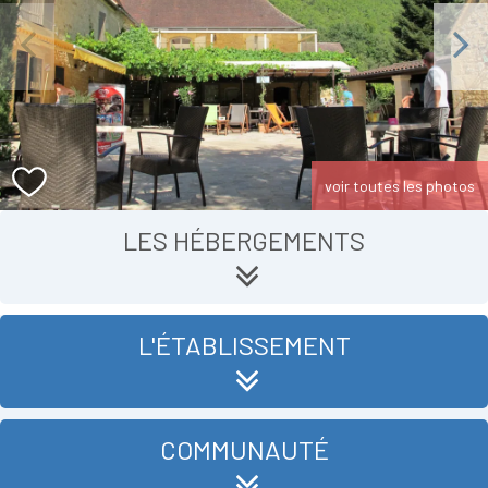
Previous
Next
voir toutes les photos
LES HÉBERGEMENTS
L'ÉTABLISSEMENT
COMMUNAUTÉ