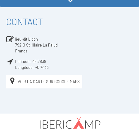
CONTACT
lieu-dit Lidon
79210
St Hilaire La Palud
France
Latitude :
46,2838
Longitude :
-0,7433
VOIR LA CARTE SUR GOOGLE MAPS