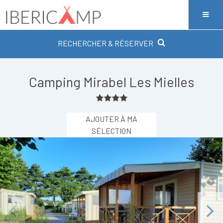
RECHERCHER & RÉSERVER
Camping Mirabel Les Mielles
AJOUTER À MA
SÉLECTION
Previous
Next