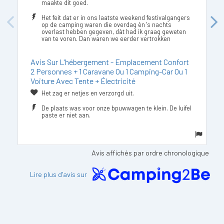
maakte dit goed.
Het feit dat er in ons laatste weekend festivalgangers
Previous
Next
op de camping waren die overdag èn 's nachts
overlast hebben gegeven, dàt had ik graag geweten
van te voren. Dan waren we eerder vertrokken
Avis Sur L'hébergement - Emplacement Confort
2 Personnes + 1 Caravane Ou 1 Camping-Car Ou 1
Voiture Avec Tente + Électricité
Het zag er netjes en verzorgd uit.
De plaats was voor onze bpuwwagen te klein. De luifel
paste er niet aan.
Avis affichés par ordre chronologique
Lire plus d'avis sur