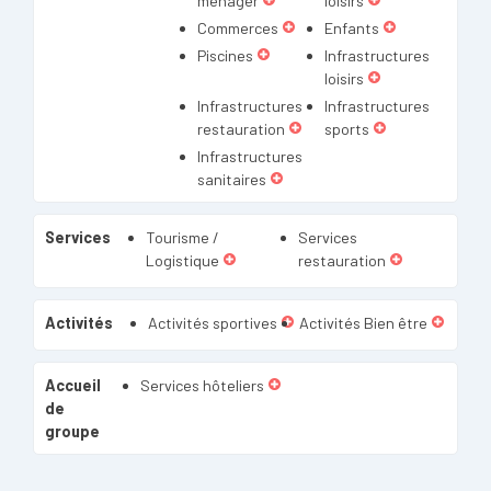
ménager
loisirs
Commerces
Enfants
Piscines
Infrastructures
loisirs
Infrastructures
Infrastructures
restauration
sports
Infrastructures
sanitaires
Services
Tourisme /
Services
Logistique
restauration
Activités
Activités sportives
Activités Bien être
Accueil
Services hôteliers
de
groupe