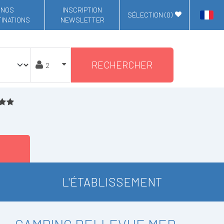
NOS
INSCRIPTION
SÉLECTION (
0
)
INATIONS
NEWSLETTER
RECHERCHER
L'ÉTABLISSEMENT