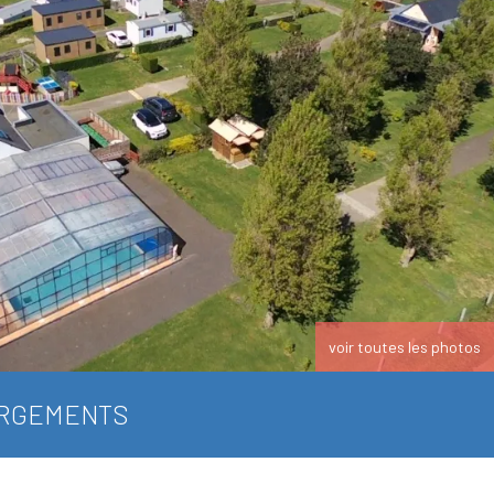
voir toutes les photos
RGEMENTS