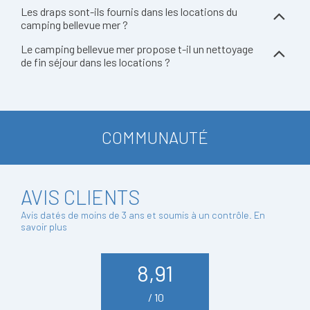
Les draps sont-ils fournis dans les locations du
camping bellevue mer ?
Le camping bellevue mer propose t-il un nettoyage
de fin séjour dans les locations ?
COMMUNAUTÉ
AVIS CLIENTS
Avis datés de moins de 3 ans et soumis à un contrôle.
En
savoir plus
8,91
/ 10