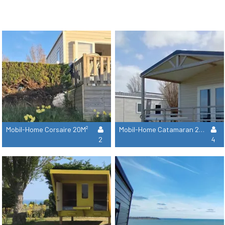
Mobil-Home Corsaire 20M²
Mobil-Home Catamaran 25M² Terrasse Couverte
2
4