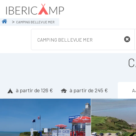
CAMPING BELLEVUE MER
C
à partir de 126 €
à partir de 245 €
A