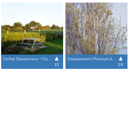
Forfait Randonneur :1 Ou 2 Personnes + 1 Tente + Électricité
Emplacement Premium Avec Sanitaire Privé
1/2
2/6