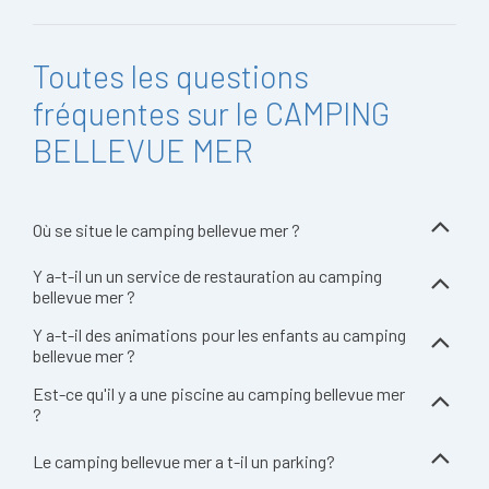
Toutes les questions
fréquentes sur le CAMPING
BELLEVUE MER
Où se situe le camping bellevue mer ?
Y a-t-il un un service de restauration au camping
bellevue mer ?
Y a-t-il des animations pour les enfants au camping
bellevue mer ?
Est-ce qu'il y a une piscine au camping bellevue mer
?
Le camping bellevue mer a t-il un parking?