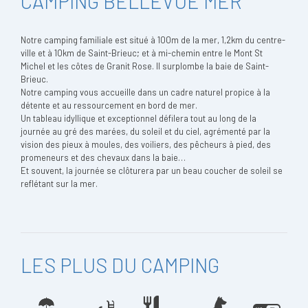
CAMPING BELLEVUE MER
Notre camping familiale est situé à 100m de la mer, 1,2km du centre-
ville et à 10km de Saint-Brieuc; et à mi-chemin entre le Mont St
Michel et les côtes de Granit Rose. Il surplombe la baie de Saint-
Brieuc.
Notre camping vous accueille dans un cadre naturel propice à la
détente et au ressourcement en bord de mer.
Un tableau idyllique et exceptionnel défilera tout au long de la
journée au gré des marées, du soleil et du ciel, agrémenté par la
vision des pieux à moules, des voiliers, des pêcheurs à pied, des
promeneurs et des chevaux dans la baie…
Et souvent, la journée se clôturera par un beau coucher de soleil se
reflétant sur la mer.
LES PLUS DU CAMPING