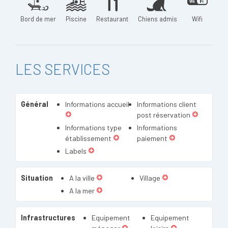
Bord de mer
Piscine
Restaurant
Chiens admis
Wifi
LES SERVICES
Général
Informations accueil
Informations client
post réservation
Informations type
Informations
établissement
paiement
Labels
Situation
A la ville
Village
A la mer
Infrastructures
Equipement
Equipement