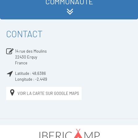
COMMUNAUTÉ
CONTACT
14 rue des Moulins
22430
Erquy
France
Latitude :
48,6386
Longitude :
-2,4419
VOIR LA CARTE SUR GOOGLE MAPS