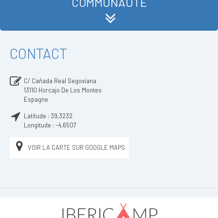
COMMUNAUTÉ
CONTACT
C/ Cañada Real Segoviana
13110
Horcajo De Los Montes
Espagne
Latitude :
39,3232
Longitude :
-4,6507
VOIR LA CARTE SUR GOOGLE MAPS