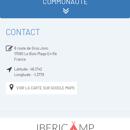
COMMUNAUTÉ
CONTACT
8 route de Gros Jonc
17580
Le Bois Plage En Ré
France
Latitude :
46,1742
Longitude :
-1,3779
VOIR LA CARTE SUR GOOGLE MAPS