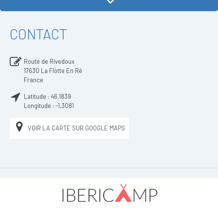
CONTACT
Route de Rivedoux
17630
La Flotte En Ré
France
Latitude :
46,1839
Longitude :
-1,3081
VOIR LA CARTE SUR GOOGLE MAPS