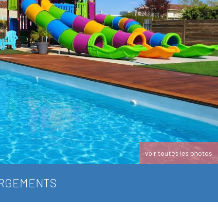
voir toutes les photos
RGEMENTS