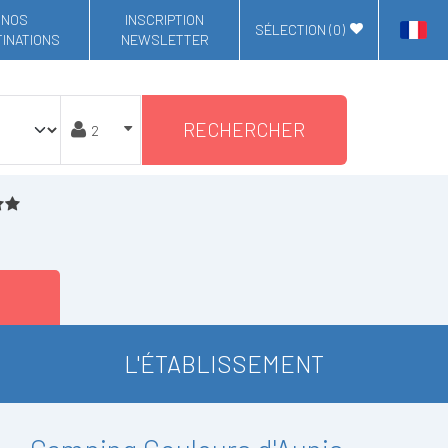
NOS
INSCRIPTION
SÉLECTION (
0
)
INATIONS
NEWSLETTER
RECHERCHER
L'ÉTABLISSEMENT