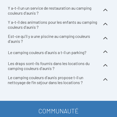
Y a-t-il un un service de restauration au camping
couleurs d'aunis ?
Y a-t-il des animations pour les enfants au camping
couleurs d'aunis ?
Est-ce qu'il y a une piscine au camping couleurs
d'aunis ?
Le camping couleurs d'aunis a t-il un parking?
Les draps sont-ils fournis dans les locations du
camping couleurs d'aunis ?
Le camping couleurs d'aunis propose t-il un
nettoyage de fin séjour dans les locations ?
COMMUNAUTÉ