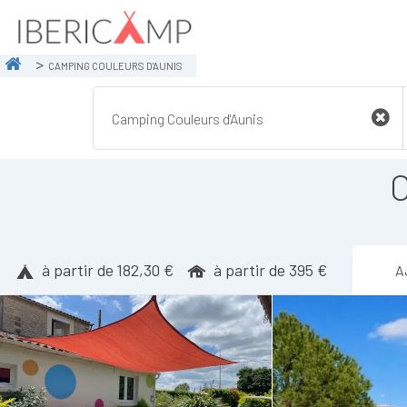
CAMPING COULEURS D'AUNIS
C
à partir de 182,30 €
à partir de 395 €
A