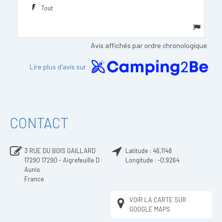
Tout
Avis affichés par ordre chronologique
Lire plus d'avis sur
CONTACT
3 RUE DU BOIS GAILLARD
Latitude :
46,1148
17290
17290 - Aigrefeuille D
Longitude :
-0,9264
Aunis
France
VOIR LA CARTE SUR
GOOGLE MAPS