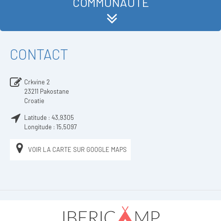
COMMUNAUTÉ
CONTACT
Crkvine 2
23211
Pakostane
Croatie
Latitude :
43,9305
Longitude :
15,5097
VOIR LA CARTE SUR GOOGLE MAPS