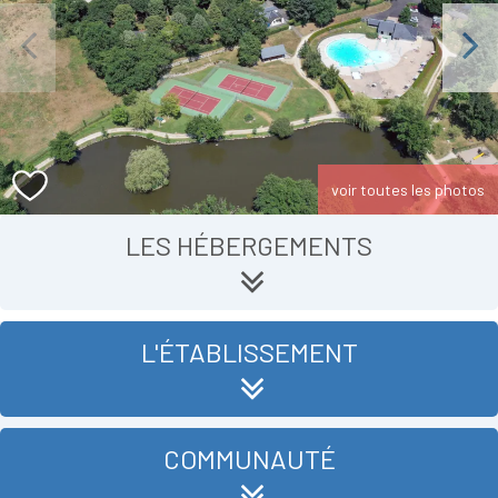
Previous
Next
voir toutes les photos
LES HÉBERGEMENTS
L'ÉTABLISSEMENT
COMMUNAUTÉ