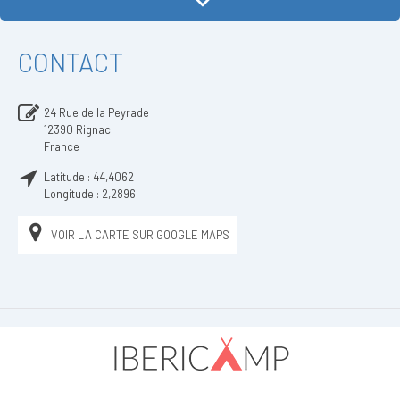
CONTACT
24 Rue de la Peyrade
12390
Rignac
France
Latitude :
44,4062
Longitude :
2,2896
VOIR LA CARTE SUR GOOGLE MAPS