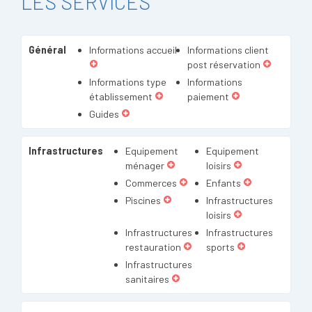
LES SERVICES
Général
Informations accueil
Informations client
post réservation
Informations type
Informations
établissement
paiement
Guides
Infrastructures
Equipement
Equipement
ménager
loisirs
Commerces
Enfants
Piscines
Infrastructures
loisirs
Infrastructures
Infrastructures
restauration
sports
Infrastructures
sanitaires