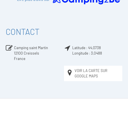
CONTACT
Camping saint Martin
Latitude :
44,0738
12100
Creissels
Longitude :
3,0488
France
VOIR LA CARTE SUR
GOOGLE MAPS