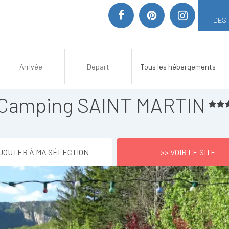
DEST
Camping SAINT MARTIN
JOUTER À MA SÉLECTION
>> VOIR LE SITE