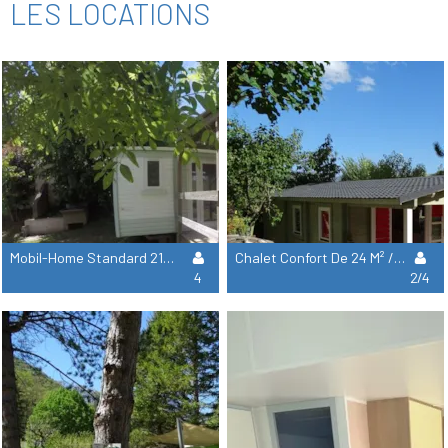
LES LOCATIONS
Mobil-Home Standard 21M² / 2 Chambres - Terrasse
Chalet Confort De 24 M² / 2 Chambres - Terrasse Couverte
4
2/4