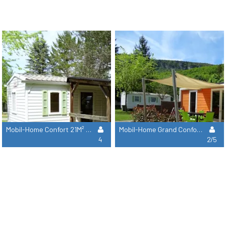
Mobil-Home Confort 21M² / 2 Chambres - Terrasse -
Mobil-Home Grand Confort 30M² / 2 Chambres - Terrasse
4
2/5