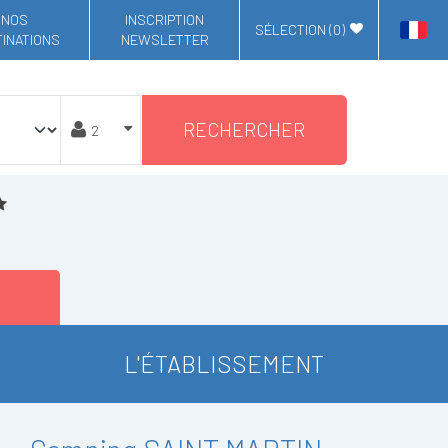
NOS
INSCRIPTION
SÉLECTION (
0
)
INATIONS
NEWSLETTER
RECHERCHER
L'ÉTABLISSEMENT