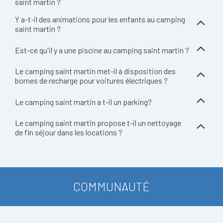
saint martin ?
Y a-t-il des animations pour les enfants au camping
saint martin ?
Est-ce qu'il y a une piscine au camping saint martin ?
Le camping saint martin met-il à disposition des
bornes de recharge pour voitures électriques ?
Le camping saint martin a t-il un parking?
Le camping saint martin propose t-il un nettoyage
de fin séjour dans les locations ?
COMMUNAUTÉ