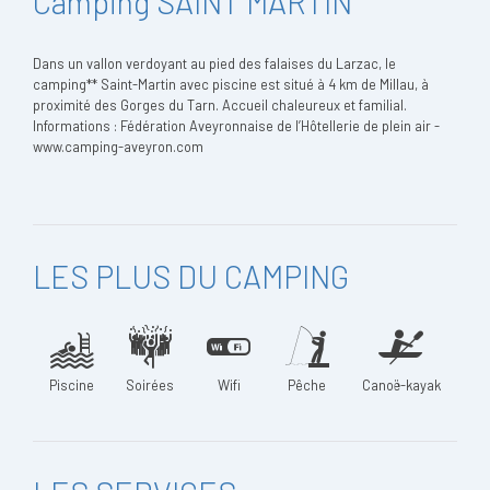
Camping SAINT MARTIN
Dans un vallon verdoyant au pied des falaises du Larzac, le
camping** Saint-Martin avec piscine est situé à 4 km de Millau, à
proximité des Gorges du Tarn. Accueil chaleureux et familial.
Informations : Fédération Aveyronnaise de l’Hôtellerie de plein air -
www.camping-aveyron.com
LES PLUS DU CAMPING
Piscine
Soirées
Wifi
Pêche
Canoë-kayak