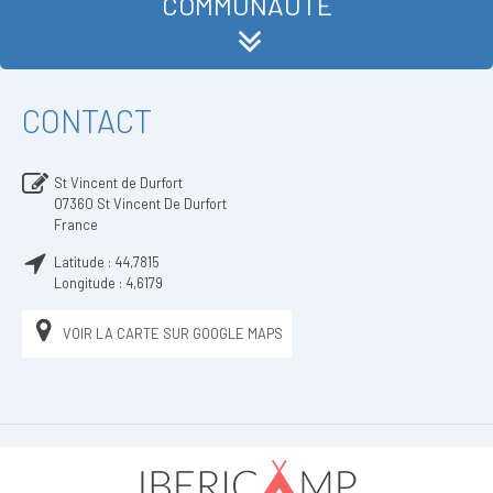
COMMUNAUTÉ
CONTACT
St Vincent de Durfort
07360
St Vincent De Durfort
France
Latitude :
44,7815
Longitude :
4,6179
VOIR LA CARTE SUR GOOGLE MAPS