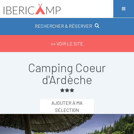
RECHERCHER & RÉSERVER
>> VOIR LE SITE
Camping Coeur
d'Ardèche
AJOUTER À MA
SÉLECTION