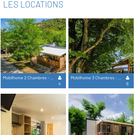
LES LOCATIONS
Mobilhome 2 Chambres - Collection Signature
Mobilhome 3 Chambres : Collection Signature
4
6