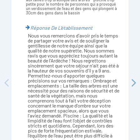
petite pour le nombre de personnes qui a provoqué
un verdissement de l’eau et des gens qui plongent à
30cm des gens dans le bassin
Réponse De L'établissement
Nous vous remercions d'avoir pris le temps
de partager votre avis et de souligner la
gentillesse de notre équipe ainsi que la
qualité de notre supérette. Nous sommes
ravis que vous appréciez toujours autant la
beauté de l'Ardèche ! Nous regrettons
sincèrement que votre séjour n'ait pas été à
la hauteur de vos souvenirs d'il y a 9 ans.
Permettez-nous d'apporter quelques
précisions sur vos remarques : Ombrage et
Previous
Next
emplacements : La taille des arbres est une
nécessité pour des raisons de sécurité et de
santé de la végétation, mais nous
comprenons tout à fait votre déception
concernant le manque d'ombre sur votre
emplacement spacieux, alors que vous
l'aviez demandé. Piscine : La qualité et la
limpidité de l'eau font l'objet de contrôles
stricts et quotidiens. Cependant, lors des
pics de forte fréquentation estivale,
l'équilibre de l'eau peut être plus difficile à