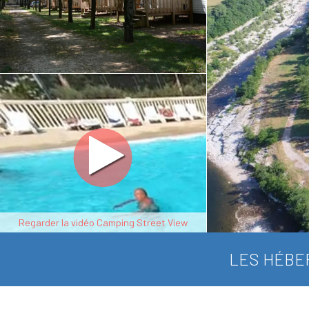
Regarder la vidéo Camping Street View
LES HÉBE