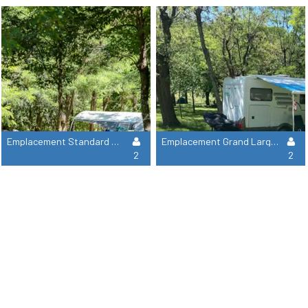
Emplacement Standard 90-110 M2, 2 Personnes + Electricité + Voiture
Emplacement Grand Large 120-150 M2 Forfait Deux Personnes Tente Ou Caravane Electricité Comprise
2
2