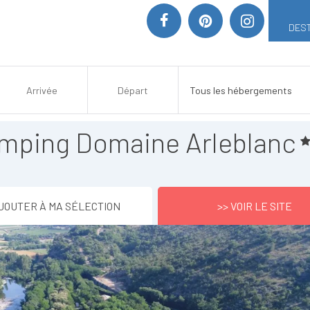
DEST
mping Domaine Arleblanc
JOUTER À MA SÉLECTION
>> VOIR LE SITE