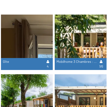
Gîte
Mobilhome 3 Chambres : Classique
4
1/6