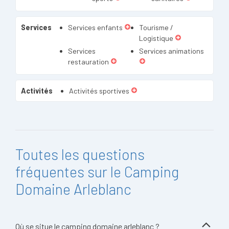
Services
Services enfants
Tourisme /
Logistique
Services
Services animations
restauration
Activités
Activités sportives
Toutes les questions
fréquentes sur le Camping
Domaine Arleblanc
Où se situe le camping domaine arleblanc ?