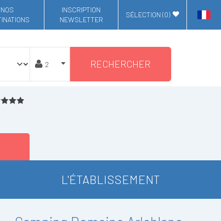
NOS
INSCRIPTION
SÉLECTION (
0
)
INATIONS
NEWSLETTER
RECHERCHER
L'ÉTABLISSEMENT