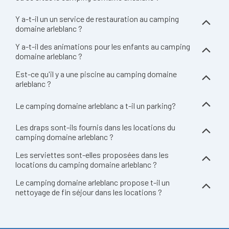
Y a-t-il un un service de restauration au camping
domaine arleblanc ?
Y a-t-il des animations pour les enfants au camping
domaine arleblanc ?
Est-ce qu'il y a une piscine au camping domaine
arleblanc ?
Le camping domaine arleblanc a t-il un parking?
Les draps sont-ils fournis dans les locations du
camping domaine arleblanc ?
Les serviettes sont-elles proposées dans les
locations du camping domaine arleblanc ?
Le camping domaine arleblanc propose t-il un
nettoyage de fin séjour dans les locations ?