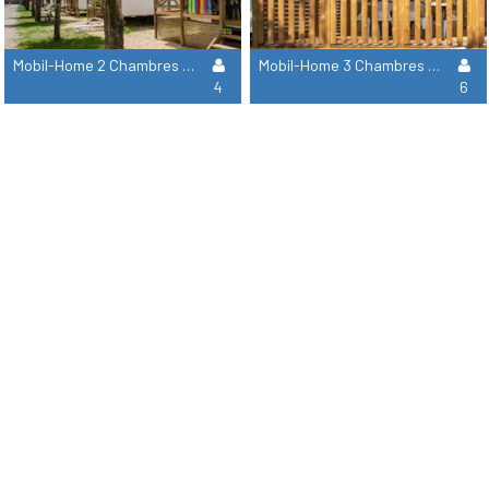
Mobil-Home 2 Chambres - Collection Confort
Mobil-Home 3 Chambres - Collection Elegance
4
6