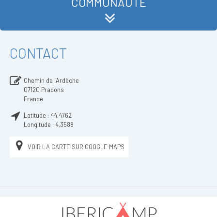
COMMUNAUTÉ
CONTACT
Chemin de l'Ardèche
07120
Pradons
France
Latitude :
44,4762
Longitude :
4,3588
VOIR LA CARTE SUR GOOGLE MAPS