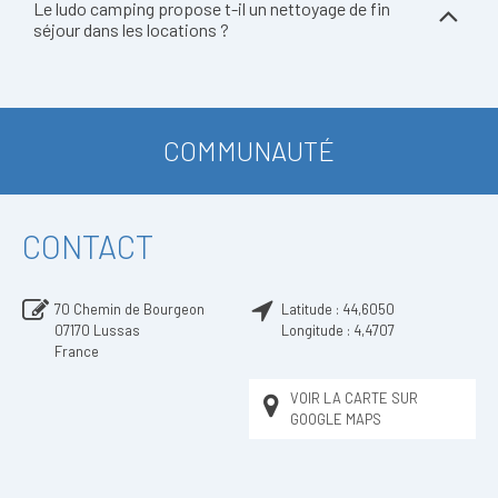
Le ludo camping propose t-il un nettoyage de fin
séjour dans les locations ?
COMMUNAUTÉ
CONTACT
70 Chemin de Bourgeon
Latitude :
44,6050
07170
Lussas
Longitude :
4,4707
France
VOIR LA CARTE SUR
GOOGLE MAPS