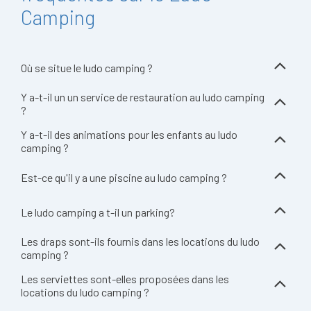
Camping
Où se situe le ludo camping ?
Y a-t-il un un service de restauration au ludo camping
?
Y a-t-il des animations pour les enfants au ludo
camping ?
Est-ce qu'il y a une piscine au ludo camping ?
Le ludo camping a t-il un parking?
Les draps sont-ils fournis dans les locations du ludo
camping ?
Les serviettes sont-elles proposées dans les
locations du ludo camping ?