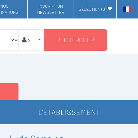
NOS
INSCRIPTION
SÉLECTION (
0
)
INATIONS
NEWSLETTER
RECHERCHER
L'ÉTABLISSEMENT