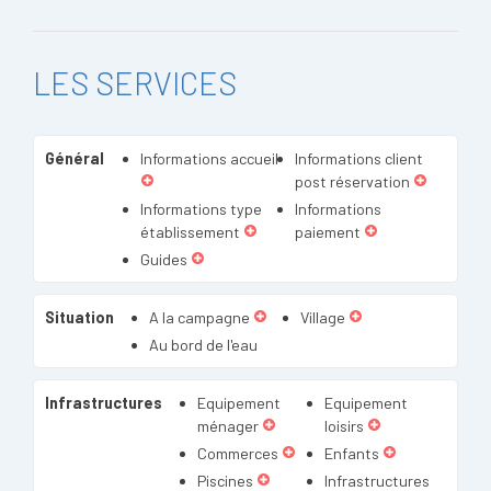
LES SERVICES
Général
Informations accueil
Informations client
post réservation
Informations type
Informations
établissement
paiement
Guides
Situation
A la campagne
Village
Au bord de l'eau
Infrastructures
Equipement
Equipement
ménager
loisirs
Commerces
Enfants
Piscines
Infrastructures