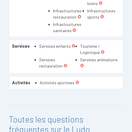
loisirs
Infrastructures
Infrastructures
restauration
sports
Infrastructures
sanitaires
Services
Services enfants
Tourisme /
Logistique
Services
Services animations
restauration
Activités
Activités sportives
Toutes les questions
fréquentes sur le Ludo