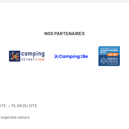
NOS PARTENAIRES
ITÉ
PLAN DU SITE
 respective owners.