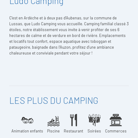
Ludo Camping
C’est en Ardèche et à deux pas d’Aubenas, sur la commune de
Lussas, que Ludo Camping vous accueille. Camping familial classé 3
étoiles, notre établissement vous invite à venir profiter de ses 6
hectares de calme et de verdure en bord de rivière. Emplacements
et locatifs tout confort, espace aquatique avec toboggan et
pataugeoire, baignade dans l’Auzon, profitez d’une ambiance
chaleureuse et conviviale pendant votre séjour !
LES PLUS DU CAMPING
Animation enfants
Piscine
Restaurant
Soirées
Commerces