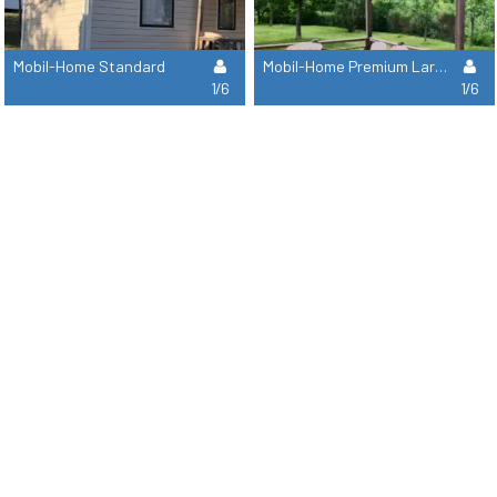
Mobil-Home Standard
Mobil-Home Premium Large
1/6
1/6