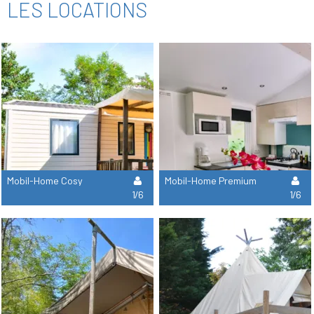
LES LOCATIONS
Mobil-Home Cosy
Mobil-Home Premium
1/6
1/6