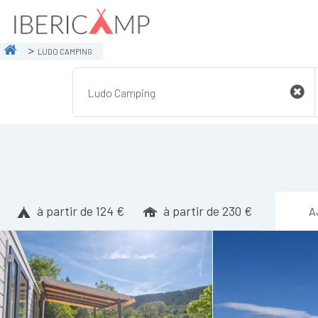
LUDO CAMPING
à partir de 124 €
à partir de 230 €
A