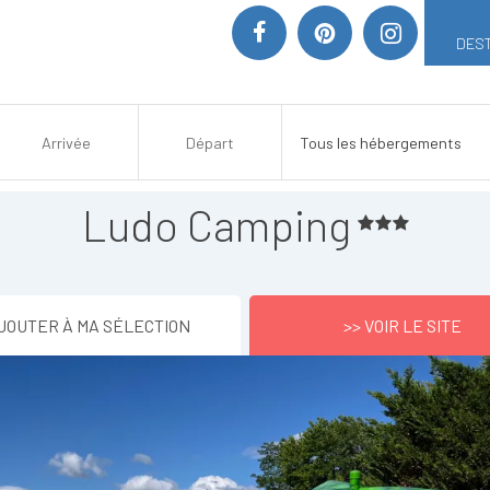
DEST
Ludo Camping
JOUTER À MA SÉLECTION
>> VOIR LE SITE