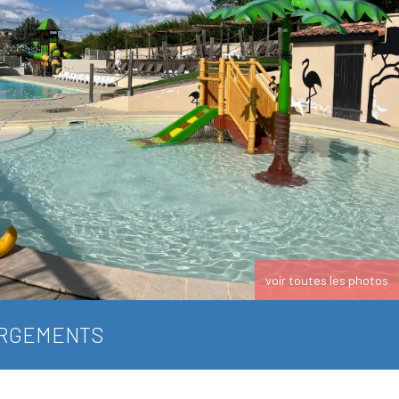
voir toutes les photos
RGEMENTS