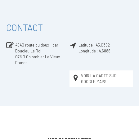
CONTACT
4640 route du doux - par
Latitude :
45,0392
Boucieu Le Roi
Longitude :
4,6886
07410
Colombier Le Vieux
France
VOIR LA CARTE SUR
GOOGLE MAPS