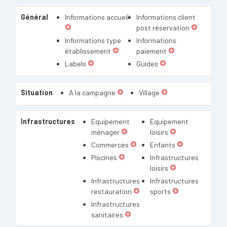
Général
Informations accueil
Informations client
post réservation
Informations type
Informations
établissement
paiement
Labels
Guides
Situation
A la campagne
Village
Infrastructures
Equipement
Equipement
ménager
loisirs
Commerces
Enfants
Piscines
Infrastructures
loisirs
Infrastructures
Infrastructures
restauration
sports
Infrastructures
sanitaires