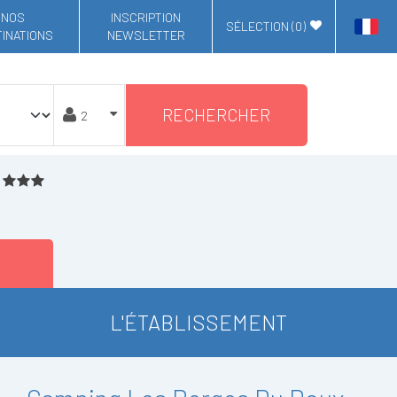
NOS
INSCRIPTION
SÉLECTION (
0
)
INATIONS
NEWSLETTER
RECHERCHER
L'ÉTABLISSEMENT