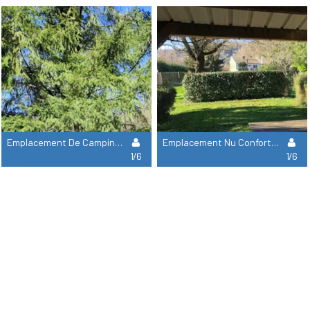
Emplacement De Camping - Forfait 2 Pers -
Emplacement Nu Confort Tente -Forfait 2 Pers
1/6
1/6