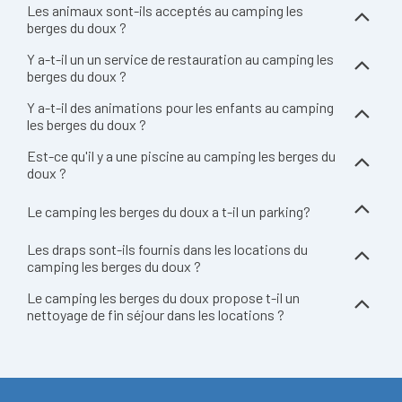
Les animaux sont-ils acceptés au camping les
berges du doux ?
Y a-t-il un un service de restauration au camping les
berges du doux ?
Y a-t-il des animations pour les enfants au camping
les berges du doux ?
Est-ce qu'il y a une piscine au camping les berges du
doux ?
Le camping les berges du doux a t-il un parking?
Les draps sont-ils fournis dans les locations du
camping les berges du doux ?
Le camping les berges du doux propose t-il un
nettoyage de fin séjour dans les locations ?