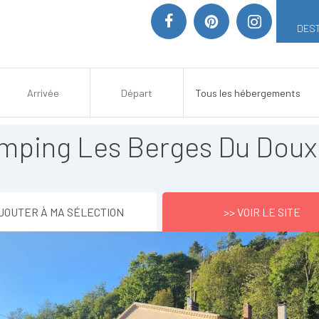
DEST
mping Les Berges Du Doux
JOUTER À MA SÉLECTION
>> VOIR LE SITE