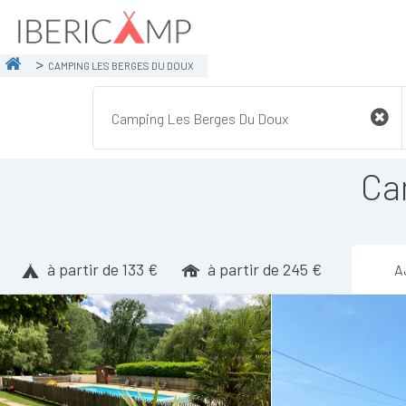
CAMPING LES BERGES DU DOUX
Ca
à partir de 133 €
à partir de 245 €
A