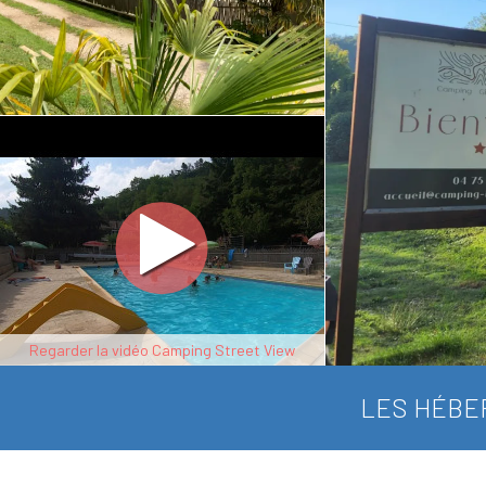
Regarder la vidéo Camping Street View
LES HÉBE