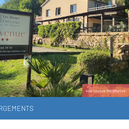
voir toutes les photos
RGEMENTS