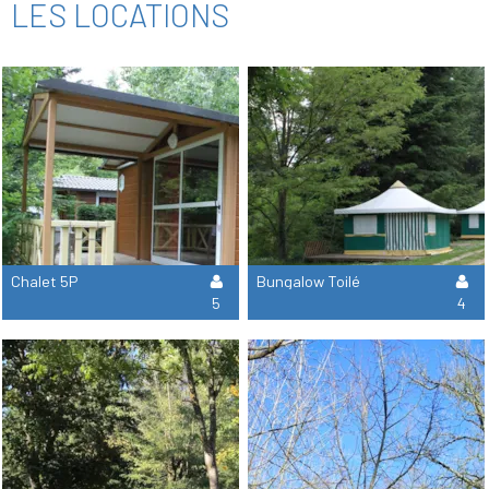
LES LOCATIONS
Chalet 5P
Bungalow Toilé
5
4