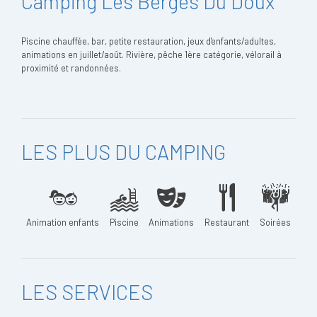
Camping Les Berges Du Doux
Piscine chauffée, bar, petite restauration, jeux d'enfants/adultes,
animations en juillet/août. Rivière, pêche 1ère catégorie, vélorail à
proximité et randonnées.
LES PLUS DU CAMPING
Animation enfants
Piscine
Animations
Restaurant
Soirées
LES SERVICES