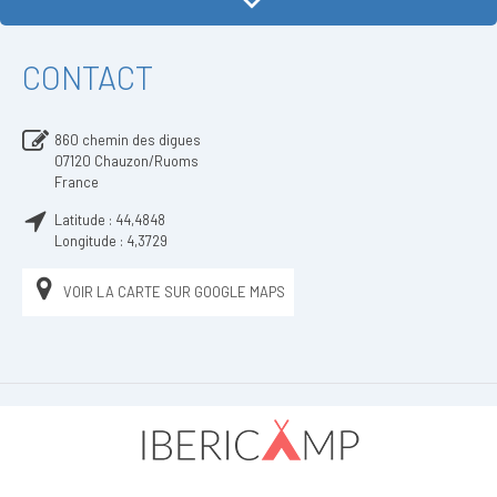
CONTACT
860 chemin des digues
07120
Chauzon/Ruoms
France
Latitude :
44,4848
Longitude :
4,3729
VOIR LA CARTE SUR GOOGLE MAPS