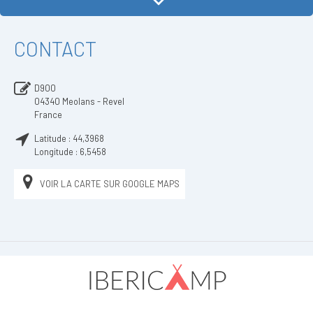
CONTACT
D900
04340
Meolans - Revel
France
Latitude :
44,3968
Longitude :
6,5458
VOIR LA CARTE SUR GOOGLE MAPS