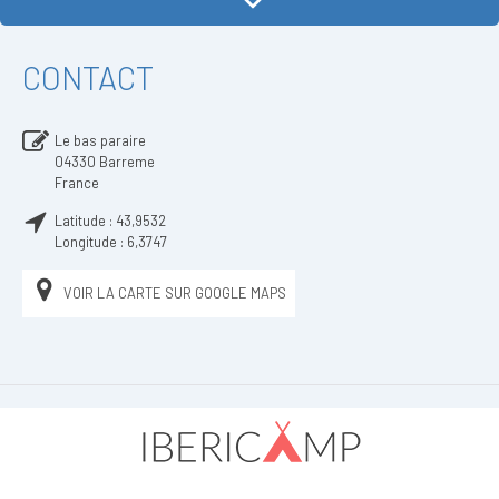
CONTACT
Le bas paraire
04330
Barreme
France
Latitude :
43,9532
Longitude :
6,3747
VOIR LA CARTE SUR GOOGLE MAPS