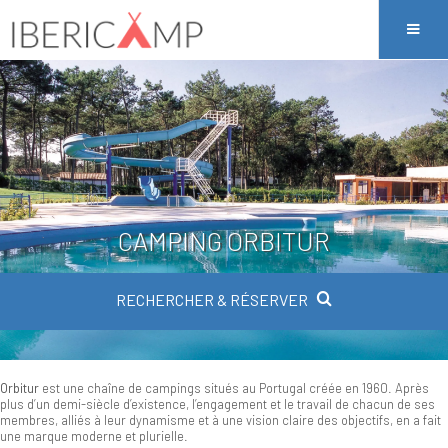
CAMPING ORBITUR
RECHERCHER & RÉSERVER
Orbitur
est une chaîne de campings situés au Portugal créée en 1960. Après
plus d’un demi-siècle d’existence, l’engagement et le travail de chacun de ses
membres, alliés à leur dynamisme et à une vision claire des objectifs, en a fait
une marque moderne et plurielle.