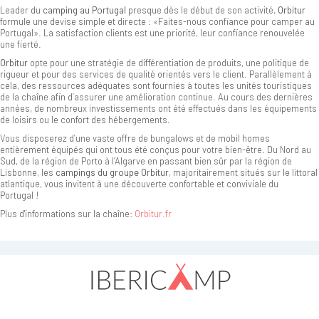
Leader du
camping au Portugal
presque dès le début de son activité,
Orbitur
formule une devise simple et directe : «Faites-nous confiance pour camper au
Portugal». La satisfaction clients est une priorité, leur confiance renouvelée
une fierté.
Orbitur
opte pour une stratégie de différentiation de produits, une politique de
rigueur et pour des services de qualité orientés vers le client. Parallèlement à
cela, des ressources adéquates sont fournies à toutes les unités touristiques
de la chaîne afin d’assurer une amélioration continue. Au cours des dernières
années, de nombreux investissements ont été effectués dans les équipements
de loisirs ou le confort des hébergements.
Vous disposerez d’une vaste offre de bungalows et de mobil homes
entièrement équipés qui ont tous été conçus pour votre bien-être. Du Nord au
Sud, de la région de Porto à l’Algarve en passant bien sûr par la région de
Lisbonne, les
campings du groupe Orbitur
, majoritairement situés sur le littoral
atlantique, vous invitent à une découverte confortable et conviviale du
Portugal !
Plus d'informations sur la chaîne:
Orbitur.fr