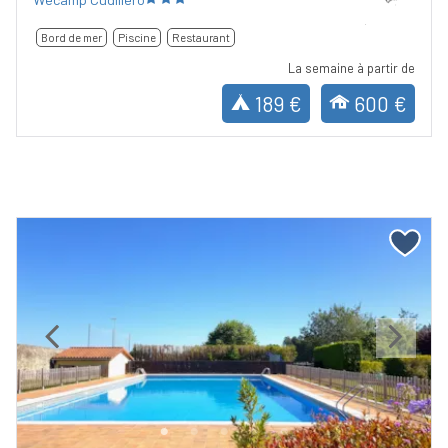
Bord de mer
Piscine
Restaurant
La semaine à partir de
189 €
600 €
Previous
Next