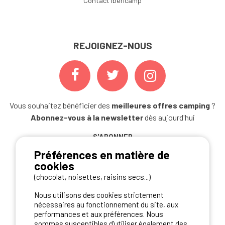
Contact Ibericamp
REJOIGNEZ-NOUS
Vous souhaitez bénéficier des
meilleures offres camping
?
Abonnez-vous à la newsletter
dès aujourd'hui
S'ABONNER
Préférences en matière de
cookies
(chocolat, noisettes, raisins secs...)
NOS PARTENAIRES
Nous utilisons des cookies strictement
nécessaires au fonctionnement du site, aux
performances et aux préférences. Nous
sommes susceptibles d’utiliser également des