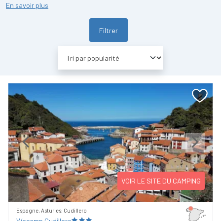
En savoir plus
Filtrer
Previous
Next
VOIR LE SITE DU CAMPING
Espagne, Asturies, Cudillero
Wecamp Cudillero