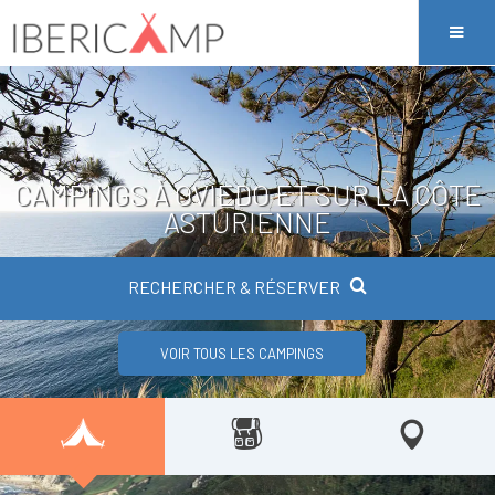
CAMPINGS À OVIEDO ET SUR LA CÔTE
ASTURIENNE
RECHERCHER & RÉSERVER
VOIR TOUS LES CAMPINGS