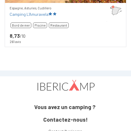
Espagne, Asturies, Cudillero
Camping L'Amuravela
Bord de mer
Piscine
Restaurant
8,73
/10
261 avis
Vous avez un camping ?
Contactez-nous!