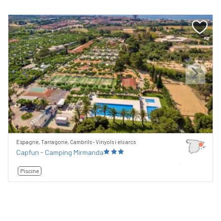
Previous
Next
Espagne, Tarragone, Cambrils - Vinyols i els arcs
Capfun - Camping Mirmanda
Piscine