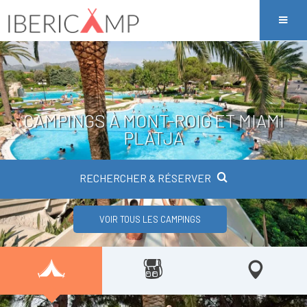
CAMPINGS À MONT-ROIG ET MIAMI
PLATJA
RECHERCHER & RÉSERVER
VOIR TOUS LES CAMPINGS