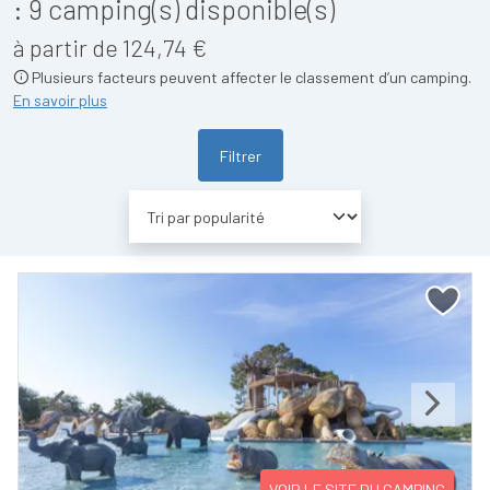
:
9
camping(s) disponible(s)
à partir de 124,74 €
Plusieurs facteurs peuvent affecter le classement d’un camping.
En savoir plus
Filtrer
Previous
Next
VOIR LE SITE DU CAMPING