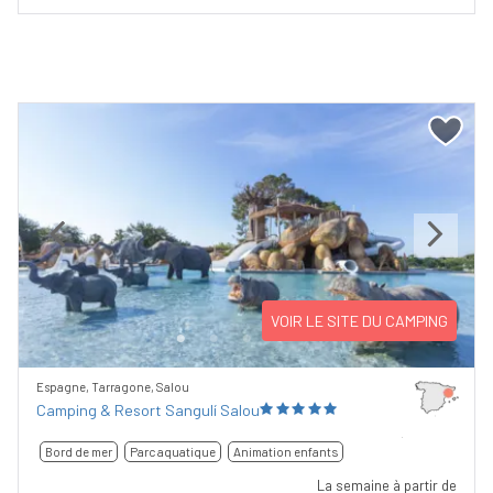
Previous
Next
VOIR LE SITE DU CAMPING
Espagne, Tarragone, Salou
Camping & Resort Sangulí Salou
Bord de mer
Parc aquatique
Animation enfants
La semaine à partir de