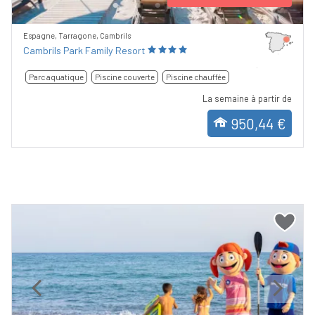
Espagne, Tarragone, Cambrils
Cambrils Park Family Resort
Parc aquatique
Piscine couverte
Piscine chauffée
La semaine à partir de
950,44 €
Previous
Next