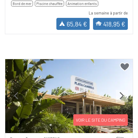
Bord de mer
Piscine chauffée
Animation enfants
La semaine à partir de
65,84 €
418,95 €
Previous
Next
VOIR LE SITE DU CAMPING