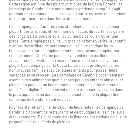
Cette région est l'une des plus touristiques de la Costa Dorada: les
campings de Cambrils ont une grande expérience lorsqu'ils s'agit
de rendre les vacances de leurs clients parfaites, avec des services
de tout premier ordre dans leurs établissements.
Les campings de Cambrils vous attendent en bord de plage pour la
plupart. Certains vous offrent même un accès direct: finie la galère
des longs trajets sous le soleil ou du temps perdu à trouver une
place. Cette simple possibilité, un gros point fort en vérité, leur suffit
à attirer des milliers de personnes qui séjournent dans leurs
bungalows ou sur un emplacement tente/caravane/camping-car
chaque année. Qui n'aime pas se lever, enfiler un maillot de bain,
attraper une serviette et en moins d'une minute se retrouver sur la
plage? Ces campings sur la Costa Dorada sont privilégiés par de
nombreuses familles avec de jeunes enfants pour passer leurs
vacances et se reposer. Les campings de Cambrils organisent par
exemple des animations quotidiennes pour les enfants afin que les
plus petits passent un bon moment en compagnie d'animateurs
qualifiés et diplômés. Ils peuvent ensuite s'amuser avec vous dans
le parc aquatique ou dans la piscine chauffée dont la plupart des
campings de Cambrils sont équipés.
Pour faciliter et simplifier le séjour de leurs hôtes, les campings de
Cambrils disposent de restaurants et de boutiques au sein de leurs
établissements. De quoi compléter la liste des prestations de qualité
proposée par ces hôtels de plein air.