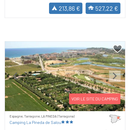
213,86 €
527,22 €
Previous
Next
VOIR LE SITE DU CAMPING
Espagne, Tarragone, LA PINEDA (Tarragona)
Camping La Pineda de Salou