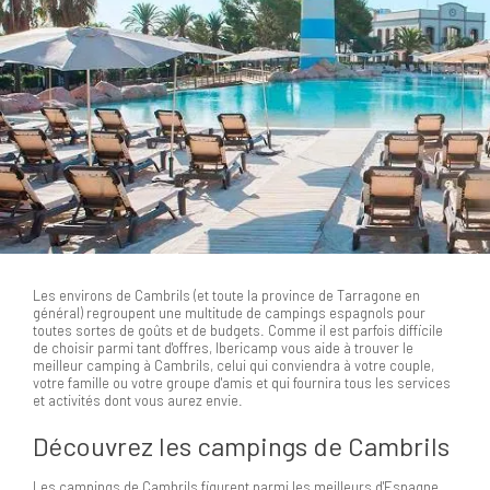
Les environs de Cambrils (et toute la province de Tarragone en
général) regroupent une multitude de campings espagnols pour
toutes sortes de goûts et de budgets. Comme il est parfois difficile
de choisir parmi tant d'offres, Ibericamp vous aide à trouver le
meilleur camping à Cambrils, celui qui conviendra à votre couple,
votre famille ou votre groupe d'amis et qui fournira tous les services
et activités dont vous aurez envie.
Découvrez les campings de Cambrils
Les campings de Cambrils figurent parmi les meilleurs d'Espagne.