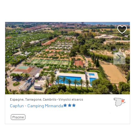
Previous
Next
Espagne, Tarragone, Cambrils - Vinyols i els arcs
Capfun - Camping Mirmanda
Piscine