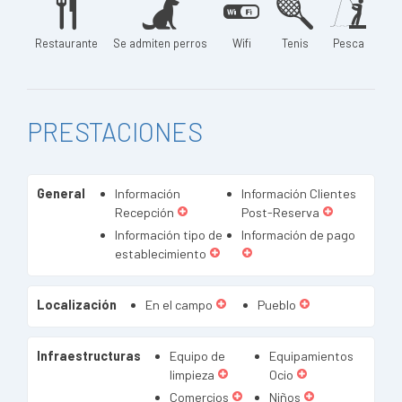
Restaurante
Se admiten perros
Wifi
Tenis
Pesca
PRESTACIONES
General
Información
Información Clientes
Recepción
Post-Reserva
Información tipo de
Información de pago
establecimiento
Localización
En el campo
Pueblo
Infraestructuras
Equipo de
Equipamientos
limpieza
Ocio
Comercios
Niños