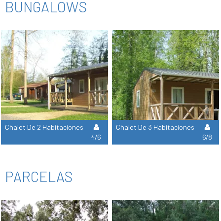
BUNGALOWS
Chalet De 2 Habitaciones
Chalet De 3 Habitaciones
4/6
6/8
PARCELAS