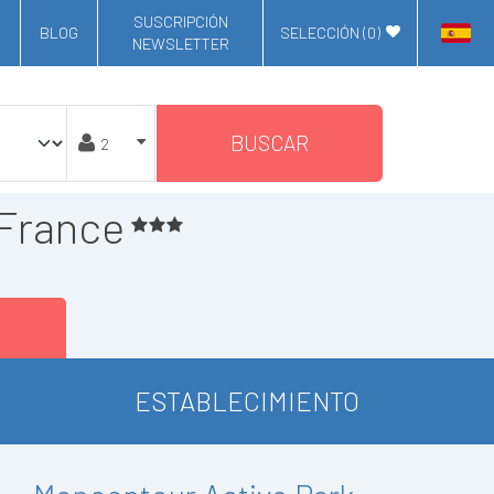
SUSCRIPCIÓN
BLOG
SELECCIÓN (
0
)
NEWSLETTER
BUSCAR
 France
ESTABLECIMIENTO