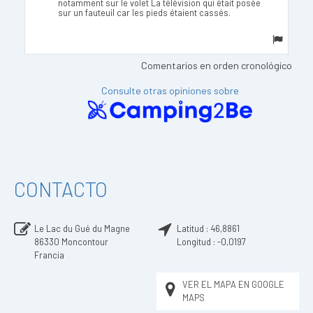
notamment sur le volet La télévision qui était posée
sur un fauteuil car les pieds étaient cassés.
Comentarios en orden cronológico
Consulte otras opiniones sobre
CONTACTO
Le Lac du Gué du Magne
Latitud :
46,8861
86330
Moncontour
Longitud :
-0,0197
Francia
VER EL MAPA EN GOOGLE
MAPS