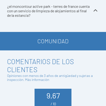
¿el moncontour active park - terres de france cuenta
con un servicio de limpieza de alojamientos al final
de la estancia?
COMUNIDAD
COMENTARIOS DE LOS
CLIENTES
Opiniones con menos de 3 años de antigüedad y sujetas a
inspección.
Más información
9,67
/ 10