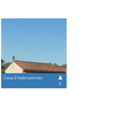
Casa 2 Habitaciones
6