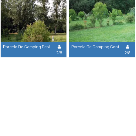
Parcela De Camping Ecológico
Parcela De Camping Confort
2/8
2/8