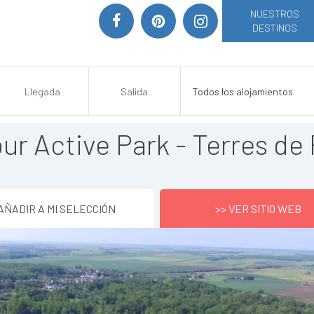
NUESTROS
DESTINOS
r Active Park - Terres de
AÑADIR A MI SELECCIÓN
>> VER SITIO WEB