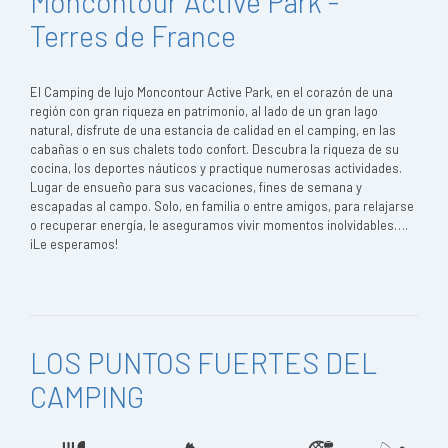
Moncontour Active Park -
Terres de France
El Camping de lujo Moncontour Active Park, en el corazón de una
región con gran riqueza en patrimonio, al lado de un gran lago
natural, disfrute de una estancia de calidad en el camping, en las
cabañas o en sus chalets todo confort. Descubra la riqueza de su
cocina, los deportes náuticos y practique numerosas actividades.
Lugar de ensueño para sus vacaciones, fines de semana y
escapadas al campo. Solo, en familia o entre amigos, para relajarse
o recuperar energía, le aseguramos vivir momentos inolvidables….
¡Le esperamos!
LOS PUNTOS FUERTES DEL
CAMPING