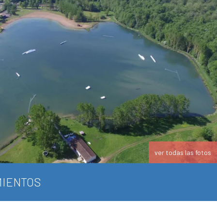
ver todas las fotos
IENTOS