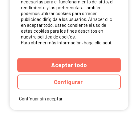
necesarias para el funcionamiento del sitio, el
rendimiento y las preferencias. También
NUESTROS PARTNERS
podemos utilizar cookies para ofrecer
publicidad dirigida a los usuarios. Al hacer clic
en aceptar todo, usted consiente el uso de
estas cookies para los fines descritos en
nuestra política de cookies.
Para obtener más información, haga clic aquí.
Aceptar todo
Configurar
Continuar sin aceptar
ANUARIO
CGU DEL SITIO
MENCIONES LEGALES
COOKIES
CARTA DE CONFIDENCIALIDAD
MAPA DEL SITIO