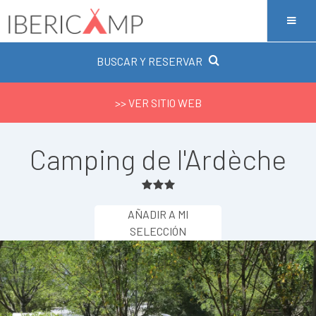
BUSCAR Y RESERVAR
>> VER SITIO WEB
Camping de l'Ardèche
AÑADIR A MI
SELECCIÓN