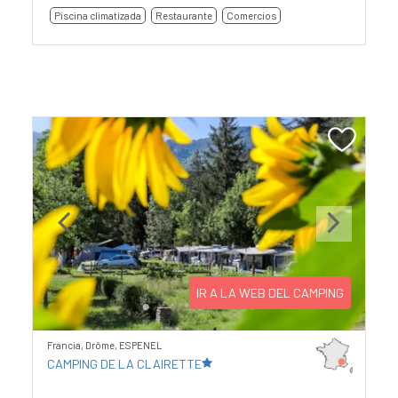
Piscina climatizada
Restaurante
Comercios
Previous
Next
IR A LA WEB DEL CAMPING
Francia, Drôme, ESPENEL
CAMPING DE LA CLAIRETTE