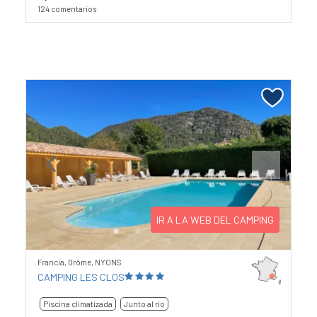
124 comentarios
Previous
Next
IR A LA WEB DEL CAMPING
Francia, Drôme, NYONS
CAMPING LES CLOS
Piscina climatizada
Junto al río