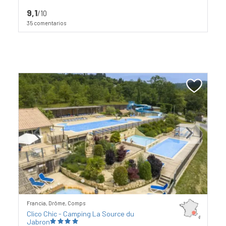
9,1
/10
35 comentarios
Previous
Next
Francia, Drôme, Comps
Clico Chic - Camping La Source du
Jabron