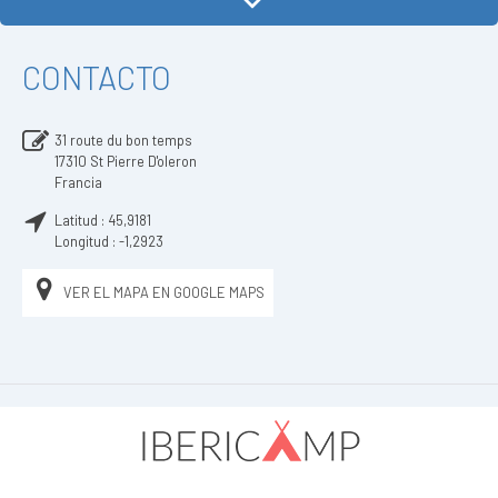
CONTACTO
31 route du bon temps
17310
St Pierre D'oleron
Francia
Latitud :
45,9181
Longitud :
-1,2923
VER EL MAPA EN GOOGLE MAPS