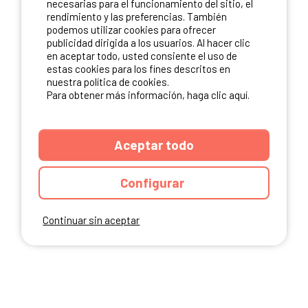
necesarias para el funcionamiento del sitio, el
rendimiento y las preferencias. También
NUESTROS PARTNERS
podemos utilizar cookies para ofrecer
publicidad dirigida a los usuarios. Al hacer clic
en aceptar todo, usted consiente el uso de
estas cookies para los fines descritos en
nuestra política de cookies.
Para obtener más información, haga clic aquí.
Aceptar todo
Configurar
Continuar sin aceptar
ANUARIO
CGU DEL SITIO
MENCIONES LEGALES
COOKIES
CARTA DE CONFIDENCIALIDAD
MAPA DEL SITIO