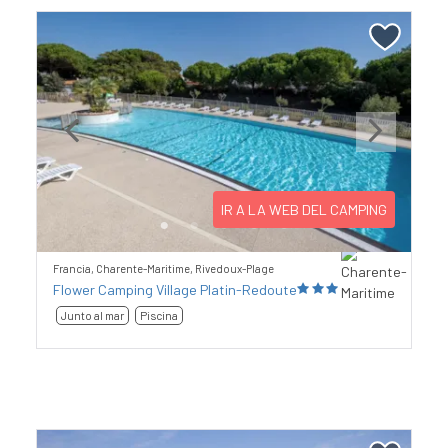
Previous
Next
IR A LA WEB DEL CAMPING
Francia, Charente-Maritime, Rivedoux-Plage
Flower Camping Village Platin-Redoute
Junto al mar
Piscina