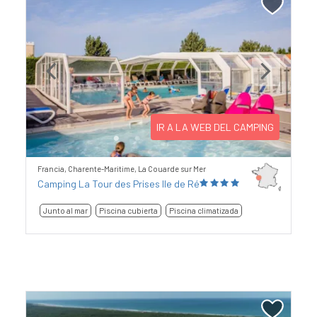
Previous
Next
IR A LA WEB DEL CAMPING
Francia, Charente-Maritime, La Couarde sur Mer
Camping La Tour des Prises Ile de Ré
Junto al mar
Piscina cubierta
Piscina climatizada