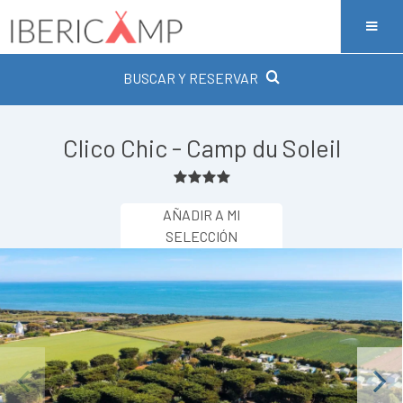
BUSCAR Y RESERVAR
Clico Chic - Camp du Soleil
AÑADIR A MI
SELECCIÓN
Previous
Next