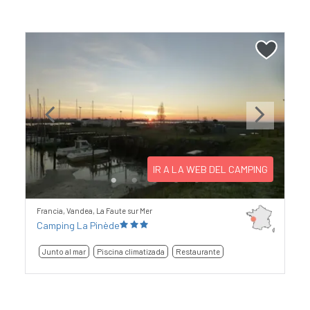
Previous
Next
IR A LA WEB DEL CAMPING
Francia, Vandea, La Faute sur Mer
Camping La Pinède
Junto al mar
Piscina climatizada
Restaurante