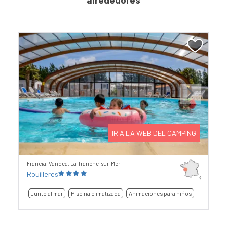
Previous
Next
IR A LA WEB DEL CAMPING
Francia, Vandea, La Tranche-sur-Mer
Rouilleres
Junto al mar
Piscina climatizada
Animaciones para niños