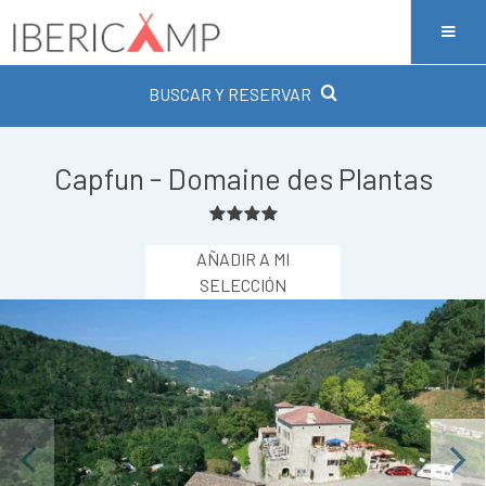
BUSCAR Y RESERVAR
Capfun - Domaine des Plantas
AÑADIR A MI
SELECCIÓN
Previous
Next