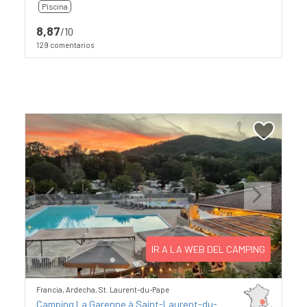
Piscina
8,87
/10
129 comentarios
Previous
Next
IR A LA WEB DEL CAMPING
Francia, Ardecha, St. Laurent-du-Pape
Camping La Garenne à Saint-Laurent-du-