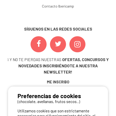
Contacto Ibericamp
SÍGUENOS EN LAS REDES SOCIALES
¡ Y NO TE PIERDAS NUESTRAS
OFERTAS, CONCURSOS Y
NOVEDADES
INSCRIBIÉNDOTE A NUESTRA
NEWSLETTER!
ME INSCRIBO
Preferencias de cookies
(chocolate, avellanas, frutos secos...)
NUESTROS PARTNERS
Utilizamos cookies que son estrictamente
necesarias para el funcionamiento del sitio, el