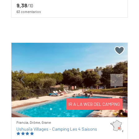
9,38
/10
63 comentarios
Previous
Next
IR A LA WEB DEL CAMPING
Francia, Drôme, Grane
Ushuaïa Villages - Camping Les 4 Saisons