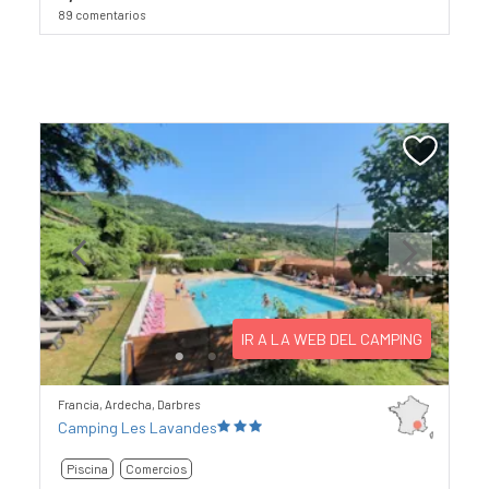
89 comentarios
Previous
Next
IR A LA WEB DEL CAMPING
Francia, Ardecha, Darbres
Camping Les Lavandes
Piscina
Comercios