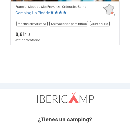
Francia, Alpes de Alta Provenza, Gréoux les Bains
Camping La Pinède
Piscina climatizada
Animaciones para niños
Junto al río
8,61
/10
322 comentarios
¿Tienes un camping?