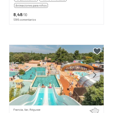
Animaciones para niños
8,48
/10
1385 comentarios
Previous
Next
Francia, Var, Régusse