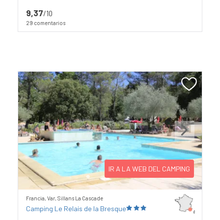
9,37
/10
29 comentarios
Previous
Next
IR A LA WEB DEL CAMPING
Francia, Var, Sillans La Cascade
Camping Le Relais de la Bresque