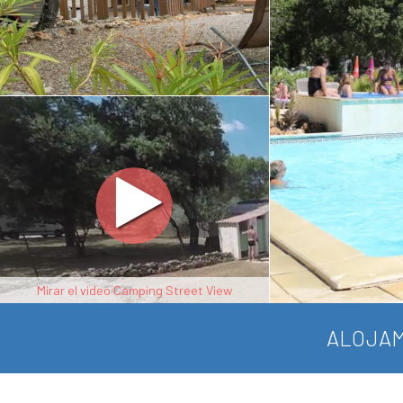
Mirar el video Camping Street View
ALOJAM