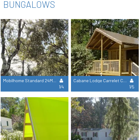
BUNGALOWS
Mobilhome Standard 24M² - 2 Habitaciónes
Cabane Lodge Carrelet Confort 32M² - 2 Habitaciones
1/4
1/5