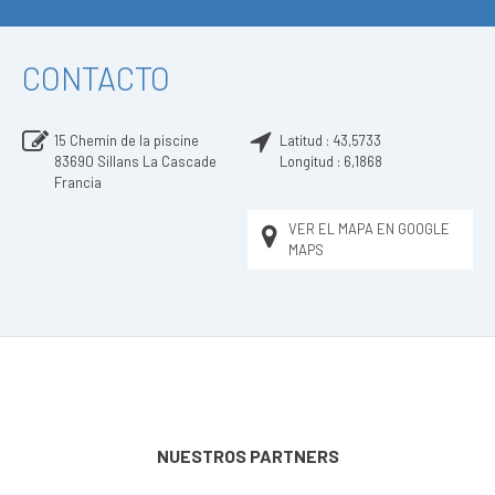
CONTACTO
15 Chemin de la piscine
Latitud :
43,5733
83690
Sillans La Cascade
Longitud :
6,1868
Francia
VER EL MAPA EN GOOGLE
MAPS
NUESTROS PARTNERS