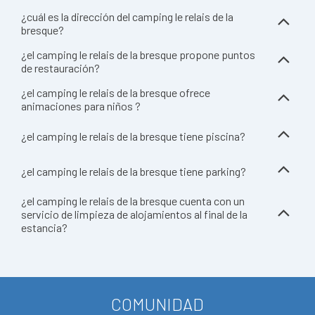
¿cuál es la dirección del camping le relais de la
bresque?
¿el camping le relais de la bresque propone puntos
de restauración?
¿el camping le relais de la bresque ofrece
animaciones para niños ?
¿el camping le relais de la bresque tiene piscina?
¿el camping le relais de la bresque tiene parking?
¿el camping le relais de la bresque cuenta con un
servicio de limpieza de alojamientos al final de la
estancia?
COMUNIDAD