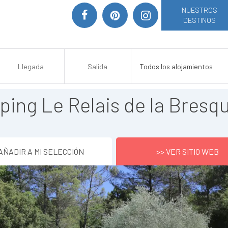
NUESTROS
DESTINOS
ing Le Relais de la Bresq
AÑADIR A MI SELECCIÓN
>> VER SITIO WEB