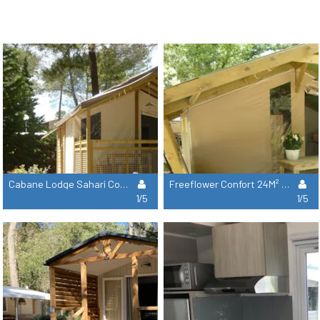
Cabane Lodge Sahari Confort 25M² - 2 Habitaciones
Freeflower Confort 24M² - 2 Habitaciones
1/5
1/5