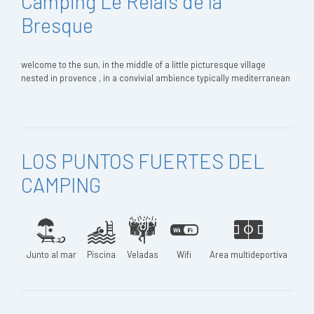
Camping Le Relais de la
Bresque
welcome to the sun, in the middle of a little picturesque village
nested in provence , in a convivial ambience typically mediterranean
LOS PUNTOS FUERTES DEL
CAMPING
Junto al mar
Piscina
Veladas
Wifi
Area multideportiva