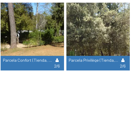
Parcela Confort (Tienda, Caravana, Autocaravana / 1 Coche / Electricidad 10A)
Parcela Privilège (Tienda, Caravana, Autocaravana / 1 Coche / Electricidad 120A) + Vista Xxl
2/6
2/6