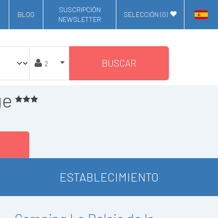
SUSCRIPCIÓN
BLOG
SELECCIÓN (
0
)
NEWSLETTER
BUSCAR
ue
ESTABLECIMIENTO