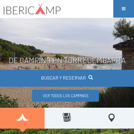
DE CAMPING EN TORREDEMBARRA
BUSCAR Y RESERVAR
VER TODOS LOS CAMPINGS