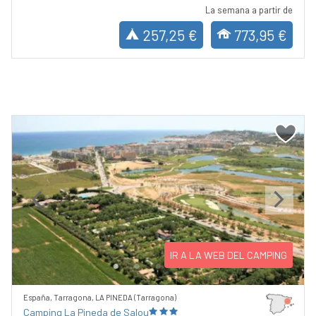
La semana a partir de
257,25 €
773,95 €
Previous
Next
IR A LA WEB DEL CAMPING
España, Tarragona, LA PINEDA (Tarragona)
Camping La Pineda de Salou