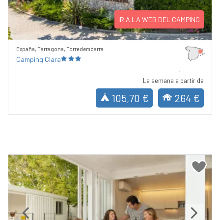
IR A LA WEB DEL CAMPING
España, Tarragona, Torredembarra
Camping Clara
La semana a partir de
105,70 €
264 €