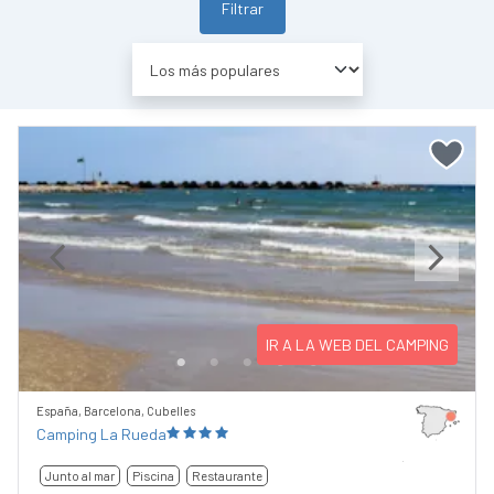
Filtrar
Previous
Next
IR A LA WEB DEL CAMPING
España, Barcelona, Cubelles
Camping La Rueda
Junto al mar
Piscina
Restaurante