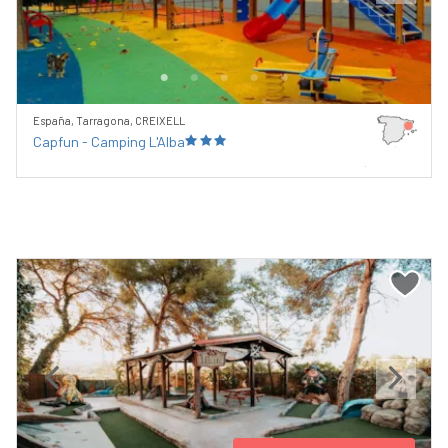
Previous
Next
España, Tarragona, CREIXELL
Capfun - Camping L'Alba
Previous
Next