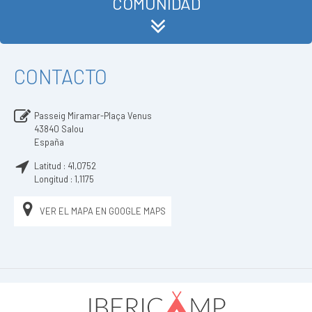
COMUNIDAD
CONTACTO
Passeig Miramar-Plaça Venus
43840
Salou
España
Latitud :
41,0752
Longitud :
1,1175
VER EL MAPA EN GOOGLE MAPS