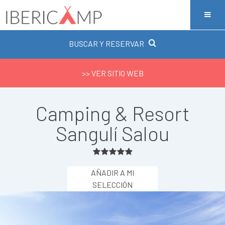
BUSCAR Y RESERVAR
>> VER SITIO WEB
Camping & Resort
Sangulí Salou
AÑADIR A MI
SELECCIÓN