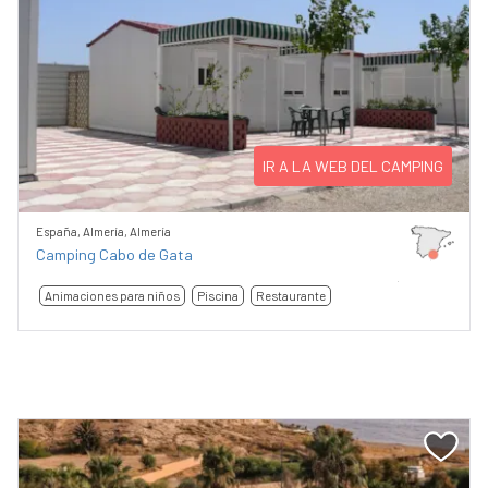
IR A LA WEB DEL CAMPING
España, Almería, Almería
Camping Cabo de Gata
Animaciones para niños
Piscina
Restaurante