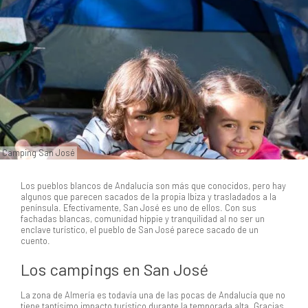
Camping San José
Los pueblos blancos de Andalucía son más que conocidos, pero hay
algunos que parecen sacados de la propia Ibiza y trasladados a la
península. Efectivamente, San José es uno de ellos. Con sus
fachadas blancas, comunidad hippie y tranquilidad al no ser un
enclave turístico, el pueblo de San José parece sacado de un
cuento.
Los campings en San José
La zona de Almería es todavía una de las pocas de Andalucía que no
tiene tantísimo impacto turístico durante la temporada alta. Gracias