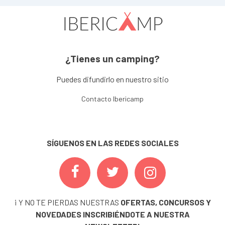
¿Tienes un camping?
Puedes difundirlo en nuestro sitio
Contacto Ibericamp
SÍGUENOS EN LAS REDES SOCIALES
¡ Y NO TE PIERDAS NUESTRAS
OFERTAS, CONCURSOS Y
NOVEDADES
INSCRIBIÉNDOTE A NUESTRA