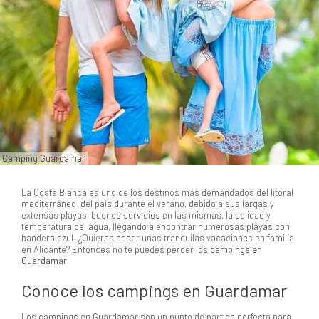
Camping Guardamar
La Costa Blanca es uno de los destinos más demandados del litoral
mediterráneo del país durante el verano, debido a sus largas y
extensas playas, buenos servicios en las mismas, la calidad y
temperatura del agua, llegando a encontrar numerosas playas con
bandera azul. ¿Quieres pasar unas tranquilas vacaciones en familia
en Alicante? Entonces no te puedes perder los
campings en
Guardamar.
Conoce los campings en Guardamar
Los campings en Guardamar son un punto de partido perfecto para