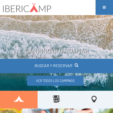
CAMPING GUARDAMAR
BUSCAR Y RESERVAR
VER TODOS LOS CAMPINGS