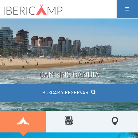
CAMPING GANDÍA
BUSCAR Y RESERVAR