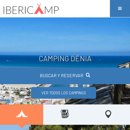
CAMPING DÉNIA
BUSCAR Y RESERVAR
VER TODOS LOS CAMPINGS