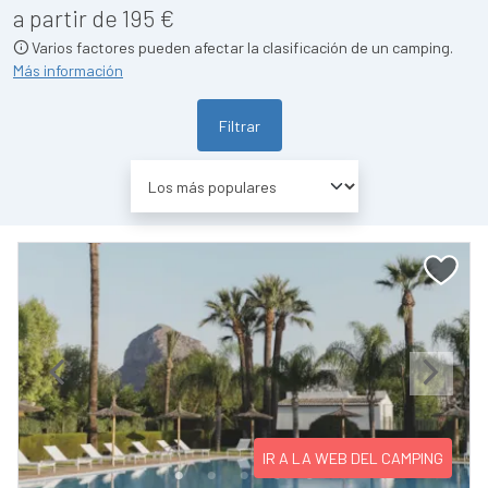
a partir de 195 €
Varios factores pueden afectar la clasificación de un camping.
Más información
Filtrar
Previous
Next
IR A LA WEB DEL CAMPING