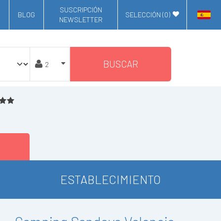
SUSCRIPCIÓN
BLOG
SELECCIÓN (
0
)
NEWSLETTER
BUSCAR
ESTABLECIMIENTO