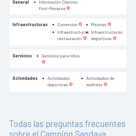
General
Información Clientes
Post-Reserva
Infraestructuras
Comercios
Piscinas
Infraestructuras
Infraestructuras
restauración
deportivas
Servicios
Servicios para niños
Actividades
Actividades
Actividades de
deportivas
wellness
Todas las preguntas frecuentes
sobre el Camping Sandaya