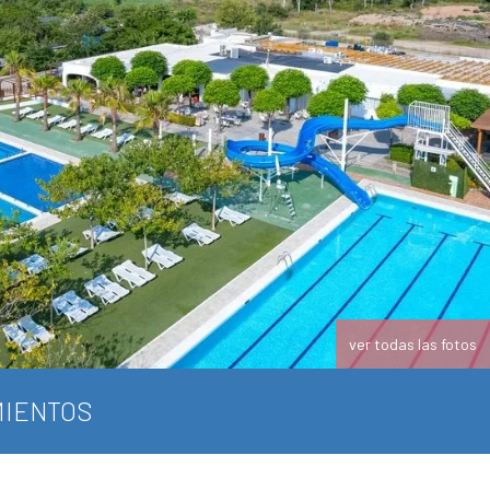
ver todas las fotos
IENTOS