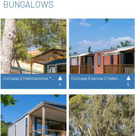
BUNGALOWS
Cottage 2 Habitaciones ***
Cottage Esencia 2 Habitaciones ***
4
5