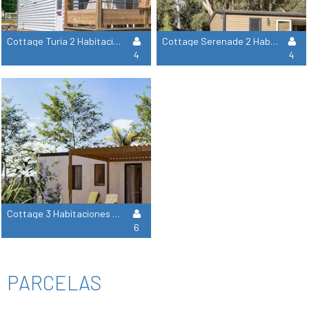
Cottage Turia 2 Habitaciones ****
Cottage Serenade 2 Habitaciones ****
4
4
Cottage 3 Habitaciones 2 Cuartos De Baño Premium
6
PARCELAS