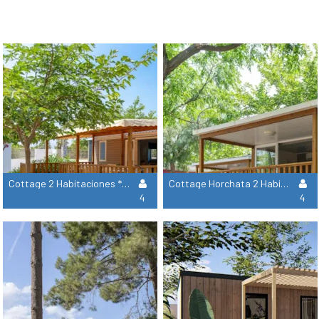
Cottage 2 Habitaciones **** Adaptado Para Personas Con Movilidad Reducida
Cottage Horchata 2 Habitaciones ****
4
4