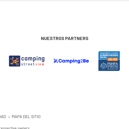
NUESTROS PARTNERS
DAD
MAPA DEL SITIO
 respective owners.