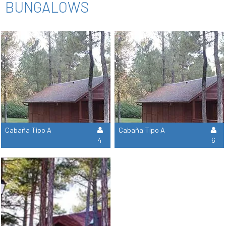
BUNGALOWS
Cabaña Tipo A
Cabaña Tipo A
4
6