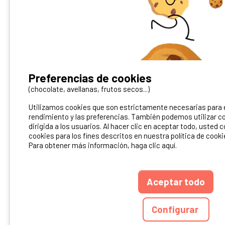
¿Tienes un camping?
Preferencias de cookies
Puedes difundirlo en nuestro sitio
(chocolate, avellanas, frutos secos...)
Utilizamos cookies que son estrictamente necesarias para el
Contacto Ibericamp
rendimiento y las preferencias. También podemos utilizar co
dirigida a los usuarios. Al hacer clic en aceptar todo, usted 
cookies para los fines descritos en nuestra política de cooki
Para obtener más información, haga clic aquí.
Aceptar todo
ANUARIO
CGU DEL S
Configurar
Ibericamp.com © 20