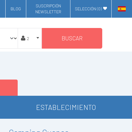
SUSCRIPCIÓN
BLOG
SELECCIÓN (
0
)
NEWSLETTER
BUSCAR
ESTABLECIMIENTO