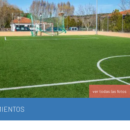
ver todas las fotos
IENTOS