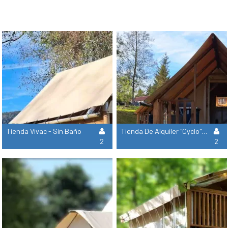
Tienda Vivac - Sin Baño
Tienda De Alquiler "Cyclo" - Sin Baño
2
2