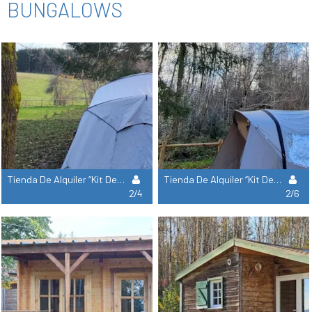
BUNGALOWS
Tienda De Alquiler “Kit De Autocaravana Perfecto” - Sin Baño
Tienda De Alquiler “Kit De Autocaravana Perfecto” - Sin Baño
2/4
2/6