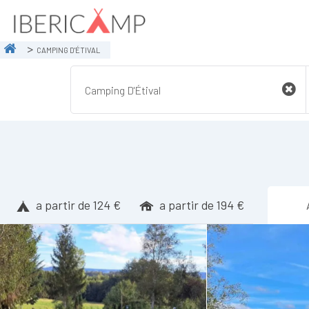
CAMPING D'ÉTIVAL
a partir de 124 €
a partir de 194 €