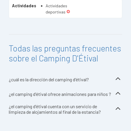
Actividades
Actividades
deportivas
Todas las preguntas frecuentes
sobre el Camping D'Étival
¿cuál es la dirección del camping d'étival?
¿el camping d'étival ofrece animaciones para niños ?
¿el camping d'étival cuenta con un servicio de
limpieza de alojamientos al final de la estancia?