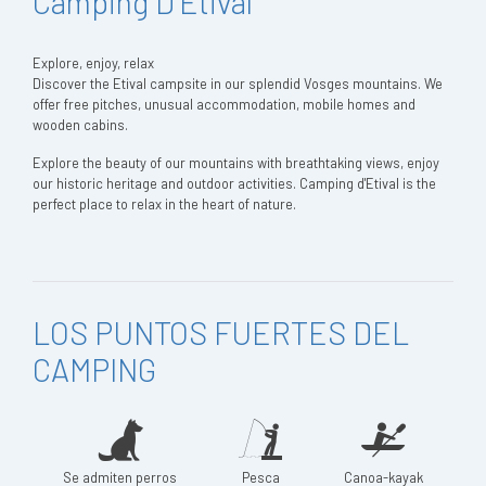
Camping D'Étival
Explore, enjoy, relax
Discover the Etival campsite in our splendid Vosges mountains. We
offer free pitches, unusual accommodation, mobile homes and
wooden cabins.
Explore the beauty of our mountains with breathtaking views, enjoy
our historic heritage and outdoor activities. Camping d'Etival is the
perfect place to relax in the heart of nature.
LOS PUNTOS FUERTES DEL
CAMPING
Se admiten perros
Pesca
Canoa-kayak