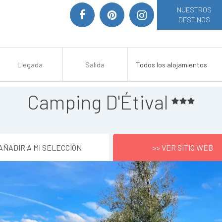
NUESTROS
DESTINOS
Camping D'Étival
AÑADIR A MI SELECCIÓN
>> VER SITIO WEB