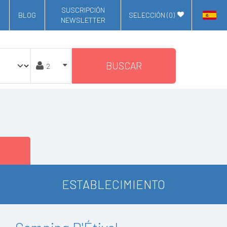
SUSCRIPCIÓN
BLOG
SELECCIÓN (
0
)
NEWSLETTER
BUSCAR
ESTABLECIMIENTO