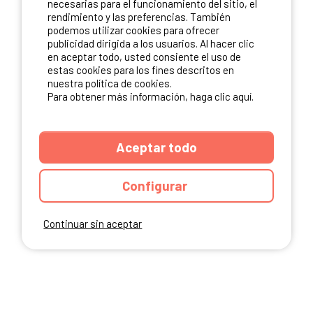
necesarias para el funcionamiento del sitio, el
rendimiento y las preferencias. También
NUESTROS PARTNERS
podemos utilizar cookies para ofrecer
publicidad dirigida a los usuarios. Al hacer clic
en aceptar todo, usted consiente el uso de
estas cookies para los fines descritos en
nuestra política de cookies.
Para obtener más información, haga clic aquí.
Aceptar todo
Configurar
Continuar sin aceptar
ANUARIO
CGU DEL SITIO
MENCIONES LEGALES
COOKIES
CARTA DE CONFIDENCIALIDAD
MAPA DEL SITIO