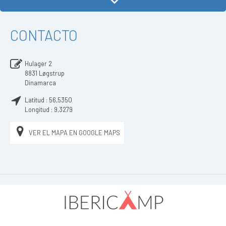
CONTACTO
Hulager 2
8831
Løgstrup
Dinamarca
Latitud :
56,5350
Longitud :
9,3279
VER EL MAPA EN GOOGLE MAPS