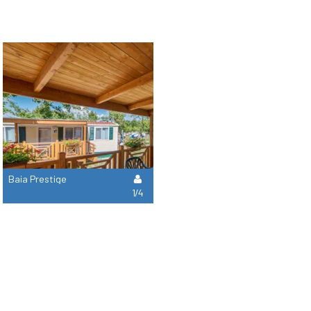
Baia Prestige
1/4