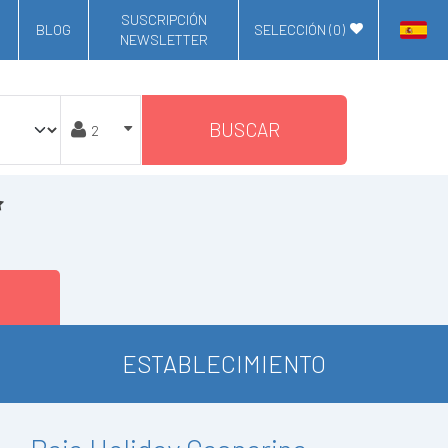
SUSCRIPCIÓN
BLOG
SELECCIÓN (
0
)
NEWSLETTER
BUSCAR
ESTABLECIMIENTO