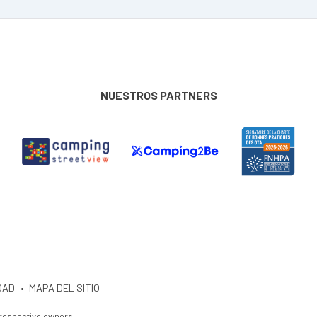
NUESTROS PARTNERS
DAD
MAPA DEL SITIO
 respective owners.