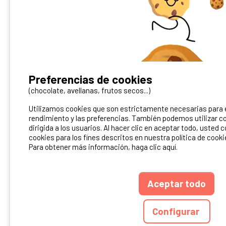
¿Tienes un camping?
Preferencias de cookies
Puedes difundirlo en nuestro sitio
(chocolate, avellanas, frutos secos...)
Utilizamos cookies que son estrictamente necesarias para el
Contacto Ibericamp
rendimiento y las preferencias. También podemos utilizar co
dirigida a los usuarios. Al hacer clic en aceptar todo, usted 
cookies para los fines descritos en nuestra política de cooki
Para obtener más información, haga clic aquí.
Aceptar todo
ANUARIO
CGU DEL S
Configurar
Ibericamp.com © 20