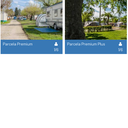
Parcela Premium
Parcela Premium Plus
1/6
1/6