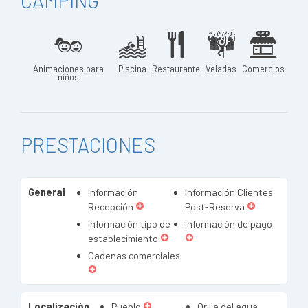
CAMPING
Animaciones para
Piscina
Restaurante
Veladas
Comercios
niños
PRESTACIONES
General
Información
Información Clientes
Recepción
Post-Reserva
Información tipo de
Información de pago
establecimiento
Cadenas comerciales
Localización
Pueblo
Orilla del agua