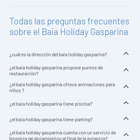
Todas las preguntas frecuentes
sobre el Baia Holiday Gasparina
¿cuál es la dirección del baia holiday gasparina?
¿el baia holiday gasparina propone puntos de
restauración?
¿el baia holiday gasparina ofrece animaciones para
niños ?
¿el baia holiday gasparina tiene piscina?
¿el baia holiday gasparina tiene parking?
¿el baia holiday gasparina cuenta con un servicio de
limpieza de alojamientos al final de la estancia?