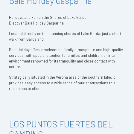
Baia Holiday Gasparina
Holidays and Fun on the Shores of Lake Garda
Discover Baia Holiday Gasparina!
Located directly on the stunning shores of Lake Garda, just a short
walk from Gardaland!
Baia Holiday offers a welcoming family atmosphere and high-quality
services, with special attention to families and children, all in an
environment renowned for its tranquility and close contact with
nature.
Strategically situated in the Verona area of the southern lake, it
provides easy access to a wide range of tourist attractions this
region has to offer.
LOS PUNTOS FUERTES DEL