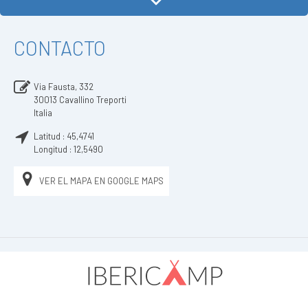
CONTACTO
Via Fausta, 332
30013
Cavallino Treporti
Italia
Latitud :
45,4741
Longitud :
12,5490
VER EL MAPA EN GOOGLE MAPS