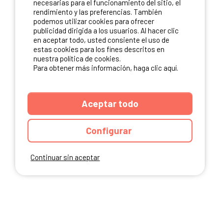
necesarias para el funcionamiento del sitio, el
rendimiento y las preferencias. También
NUESTROS PARTNERS
podemos utilizar cookies para ofrecer
publicidad dirigida a los usuarios. Al hacer clic
en aceptar todo, usted consiente el uso de
estas cookies para los fines descritos en
nuestra política de cookies.
Para obtener más información, haga clic aquí.
Aceptar todo
Configurar
Continuar sin aceptar
ANUARIO
CGU DEL SITIO
MENCIONES LEGALES
COOKIES
CARTA DE CONFIDENCIALIDAD
MAPA DEL SITIO