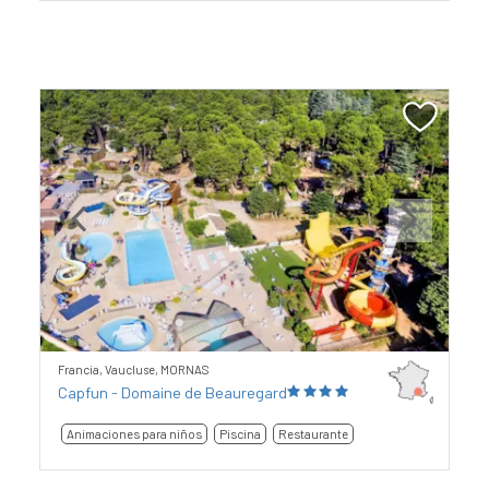
Previous
Next
Francia, Vaucluse, MORNAS
Capfun - Domaine de Beauregard
Animaciones para niños
Piscina
Restaurante