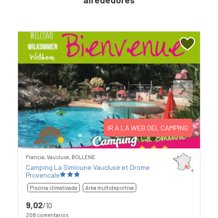
Previous
Next
IR A LA WEB DEL CAMPING
Francia, Vaucluse, BOLLENE
Camping La Simioune Vaucluse et Drome
Provencale
Piscina climatizada
Area multideportiva
9,02
/10
208 comentarios