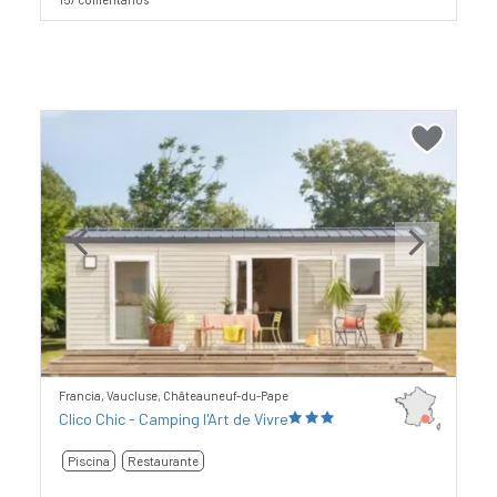
Previous
Next
Francia, Vaucluse, Châteauneuf-du-Pape
Clico Chic - Camping l'Art de Vivre
Piscina
Restaurante