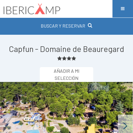
BUSCAR Y RESERVAR
Capfun - Domaine de Beauregard
AÑADIR A MI
SELECCIÓN
Previous
Next