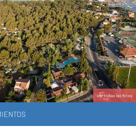
ver todas las fotos
IENTOS