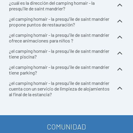
¿cuál es la dirección del camping homair - la
presqu'ile de saint mandrier?
¿el camping homair - la presqu'ile de saint mandrier
propone puntos de restauración?
¿el camping homair - la presqu'ile de saint mandrier
ofrece animaciones para niños ?
¿el camping homair - la presqu'ile de saint mandrier
tiene piscina?
¿el camping homair - la presqu'ile de saint mandrier
tiene parking?
¿el camping homair - la presqu'ile de saint mandrier
cuenta con un servicio de limpieza de alojamientos
al final de la estancia?
COMUNIDAD