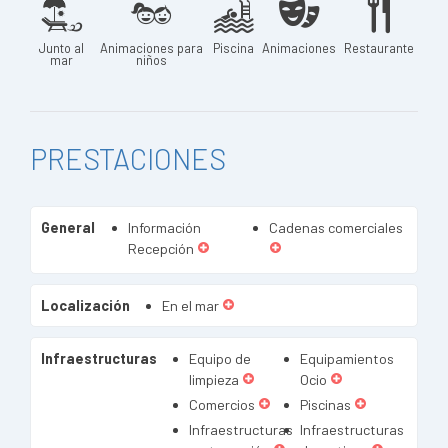
Junto al
Animaciones para
Piscina
Animaciones
Restaurante
mar
niños
PRESTACIONES
General
Información
Cadenas comerciales
Recepción
Localización
En el mar
Infraestructuras
Equipo de
Equipamientos
limpieza
Ocio
Comercios
Piscinas
Infraestructuras
Infraestructuras