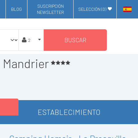
SUSCRIPCIÓN
BLOG
SELECCIÓN (
0
)
NEWSLETTER
BUSCAR
t Mandrier
ESTABLECIMIENTO