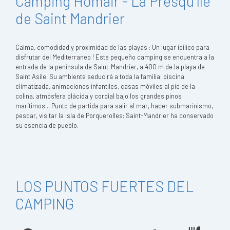
Camping Homair - La Presqu'Ile
de Saint Mandrier
Calma, comodidad y proximidad de las playas : Un lugar idilico para
disfrutar del Mediterraneo ! Este pequeño camping se encuentra a la
entrada de la península de Saint-Mandrier, a 400 m de la playa de
Saint Asile. Su ambiente seducirá a toda la familia: piscina
climatizada, animaciones infantiles, casas móviles al pie de la
colina, atmósfera plácida y cordial bajo los grandes pinos
marítimos... Punto de partida para salir al mar, hacer submarinismo,
pescar, visitar la isla de Porquerolles: Saint-Mandrier ha conservado
su esencia de pueblo.
LOS PUNTOS FUERTES DEL
CAMPING