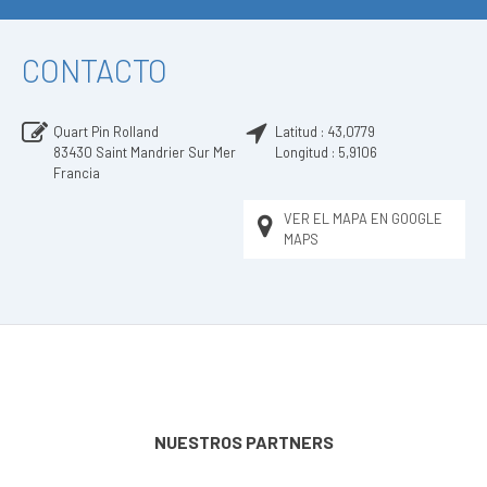
CONTACTO
Quart Pin Rolland
Latitud :
43,0779
83430
Saint Mandrier Sur Mer
Longitud :
5,9106
Francia
VER EL MAPA EN GOOGLE
MAPS
NUESTROS PARTNERS