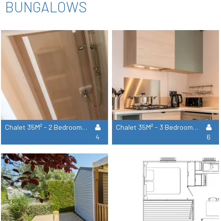
BUNGALOWS
Chalet 35M² - 2 Bedrooms - Air Conditionning
Chalet 35M² - 3 Bedrooms - Air Conditionning
4
6