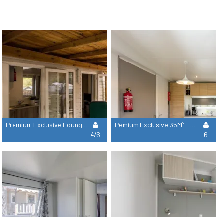
Premium Exclusive Lounge 28M² - 2 Bedrooms - Air Conditionning
Pemium Exclusive 35M² - 3 Bedrooms - Air Conditionning
4/6
6