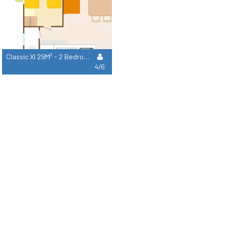
Classic Xl 29M² - 2 Bedrooms
4/6