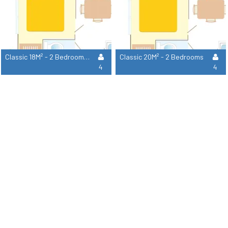
Classic 18M² - 2 Bedrooms - Air Conditionning
Classic 20M² - 2 Bedrooms
4
4