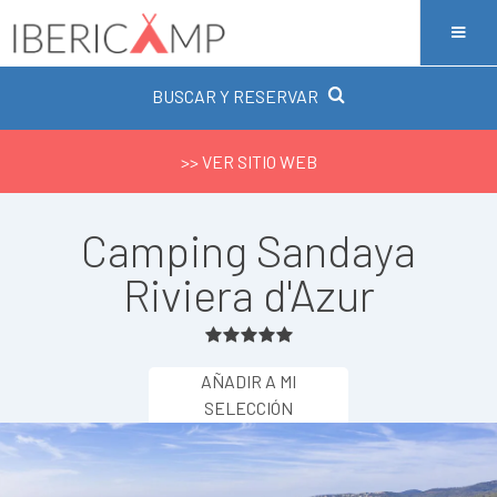
BUSCAR Y RESERVAR
>> VER SITIO WEB
Camping Sandaya
Riviera d'Azur
AÑADIR A MI
SELECCIÓN