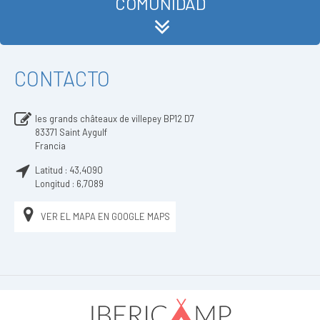
COMUNIDAD
CONTACTO
les grands châteaux de villepey BP12 D7
83371
Saint Aygulf
Francia
Latitud :
43,4090
Longitud :
6,7089
VER EL MAPA EN GOOGLE MAPS