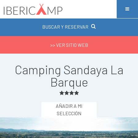
BUSCAR Y RESERVAR
>> VER SITIO WEB
Camping Sandaya La
Barque
AÑADIR A MI
SELECCIÓN